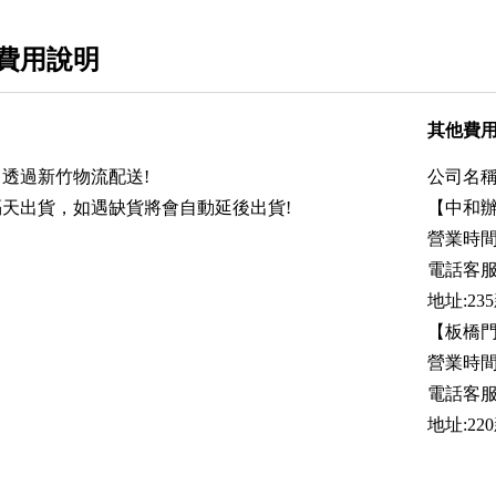
費用說明
其他費
透過新竹物流配送!
公司名稱
天出貨，如遇缺貨將會自動延後出貨!
【中和
營業時間:
電話客服時
地址:2
【板橋
營業時間:
電話客服時間
地址:2