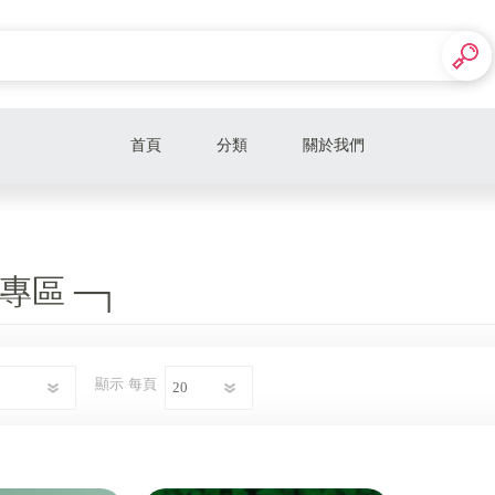
首頁
分類
關於我們
家用電器
手機周邊
專區 ─┐
寵物百貨
日用百貨
得
顯示
每頁
電玩遊戲
熱銷品牌
┌─ 小米手環專區 ─┐