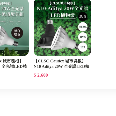
銷
┌─ 小米有品專區 ─┐
┌─ Apple專區 ─┐
銷
┌─ 其他專區 ─┐
dex 城市塊根】
【CLSC Caudex 城市塊根】
20W 全光譜LED植
N10 Aditya 20W 全光譜LED植
組
物燈
$ 2,600