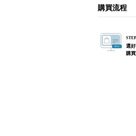
購買流程
STEP
選好
購買