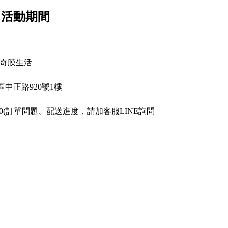
 活動期間
op 奇膜生活
中正路920號1樓
2380(訂單問題、配送進度，請加客服LINE詢問