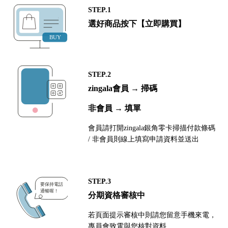
STEP.1
選好商品按下【立即購買】
STEP.2
zingala會員 → 掃碼
非會員 → 填單
會員請打開zingala銀角零卡掃描付款條碼
/ 非會員則線上填寫申請資料並送出
STEP.3
分期資格審核中
若頁面提示審核中則請您留意手機來電，
專員會致電與您核對資料