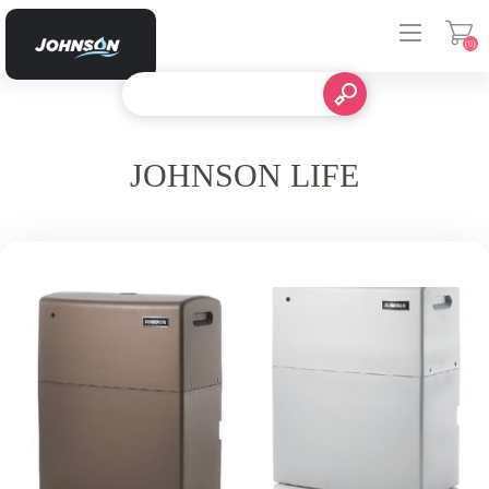
(0)
登入
JOHNSON LIFE