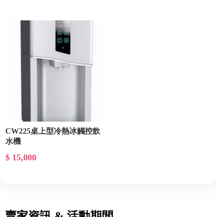
CW225桌上型冷熱冰觸控飲
水機
$ 15,000
賣家資訊 & 活動期間