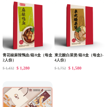
青花椒麻辣鴨血/箱/8盒（每盒
東北酸白菜煲/箱/8盒（每盒2-
2人份）
4人份）
$ 1,280
$ 1,580
$ 1,432
$ 1,752