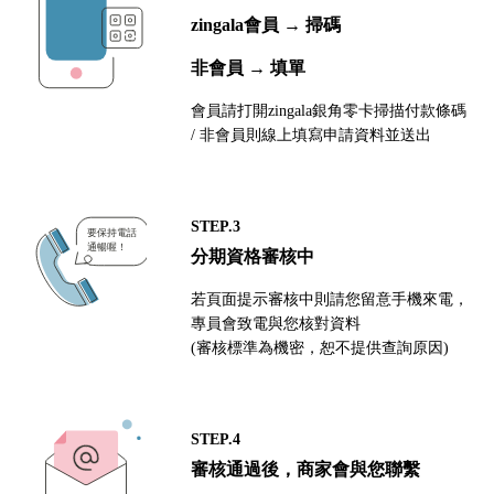
zingala會員 → 掃碼
非會員 → 填單
會員請打開zingala銀角零卡掃描付款條碼
/ 非會員則線上填寫申請資料並送出
STEP.3
分期資格審核中
若頁面提示審核中則請您留意手機來電，
專員會致電與您核對資料
(審核標準為機密，恕不提供查詢原因)
STEP.4
審核通過後，商家會與您聯繫