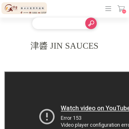
(0)
登入
津醬 JIN SAUCES