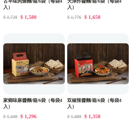
古早味肉燥麵/箱/6袋（每袋4
天津炸醬麵/箱/6袋（每袋4
入）
入）
$ 1,580
$ 1,658
$ 1,728
$ 1,776
家鄉味麻醬麵/箱/6袋（每袋4
双椒辣醬麵/箱/6袋（每袋4
入）
入）
$ 1,296
$ 1,358
$ 1,440
$ 1,488