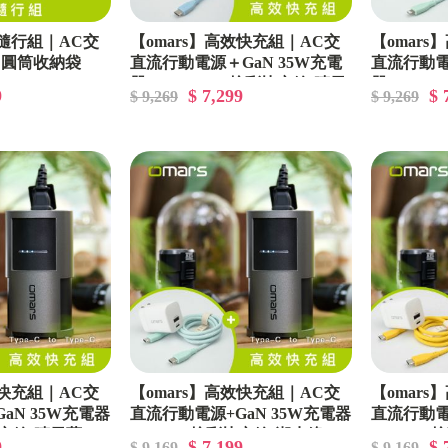
外隨行組｜AC交
【omars】高效快充組｜AC交
【omar
＋圓筒收納袋
直流行動電源＋GaN 35W充電
直流行動電
器＋Lightning炫彩快充線(晴天
器＋Ligh
9
$ 7,299
$ 
$ 9,269
$ 9,269
藍)
綠)
效快充組｜AC交
【omars】高效快充組｜AC交
【omar
aN 35W充電器
直流行動電源+GaN 35W充電器
直流行動電
快充線(晴天藍)
+Type-C炫彩快充線(湖水綠)
+Type-
9
$ 7,199
$ 
$ 9,169
$ 9,169