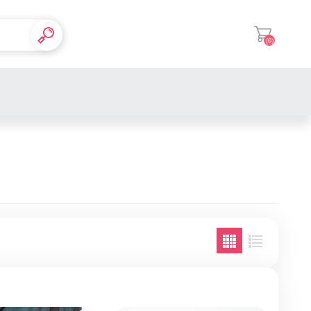
(0)
登入