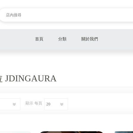
首頁
分類
關於我們
行動電源
無線充電架
JDINGAURA
筆電散熱架
顯示
每頁