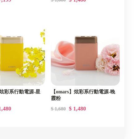
s】炫彩系行動電源-星
【omars】炫彩系行動電源-晚
霞粉
1,480
$ 1,480
$ 1,680