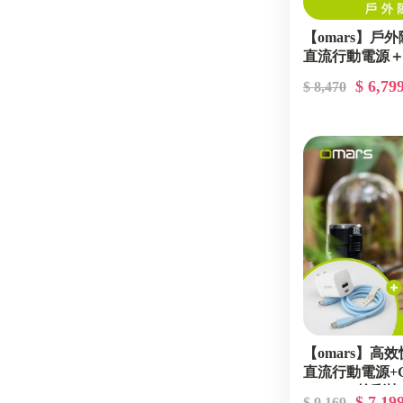
【omars】戶
直流行動電源
$ 6,79
$ 8,470
【omars】高
直流行動電源+G
+Type-C炫彩
$ 7,19
$ 9,169