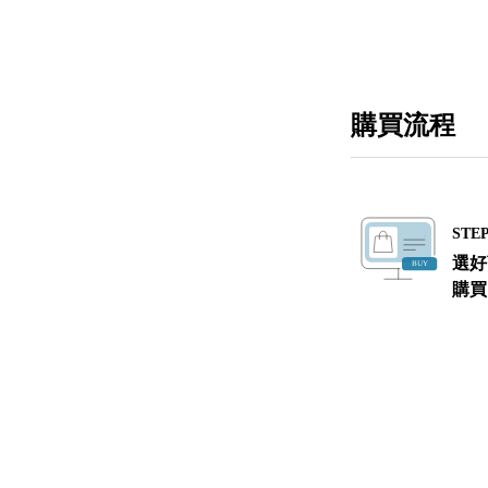
購買流程
STEP
選好
購買