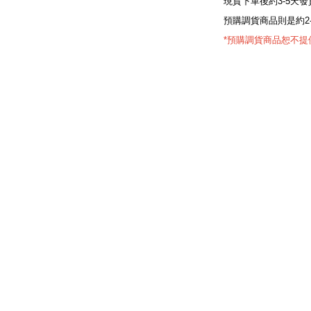
現貨下單後約3-5天發
預購調貨商品則是約2
*預購調貨商品恕不提