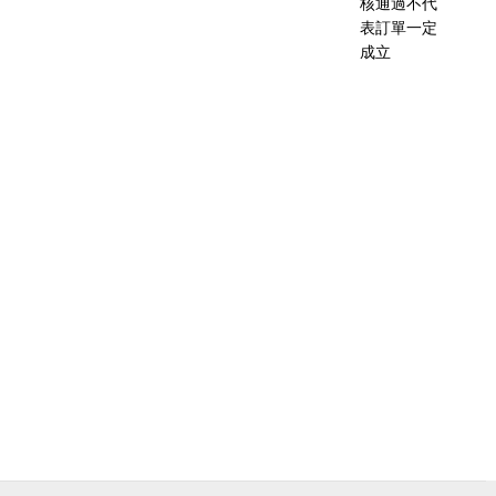
核通過不代
表訂單一定
成立