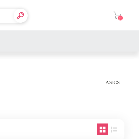
(0)
登入
ASICS