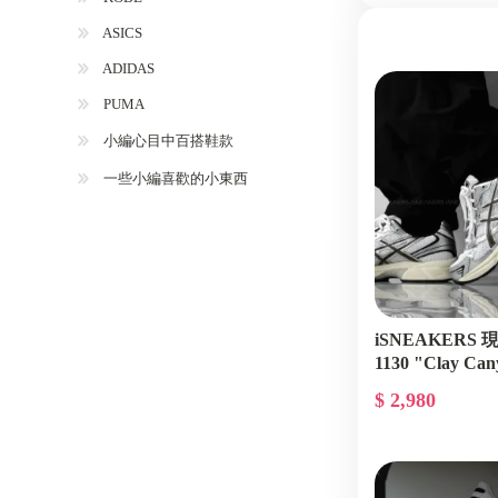
ASICS
ADIDAS
PUMA
小編心目中百搭鞋款
一些小編喜歡的小東西
iSNEAKERS 現貨
1130 "Clay C
1201A256-113
$ 2,980