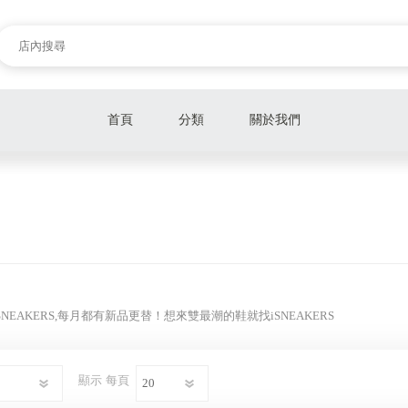
首頁
分類
關於我們
聯名鞋款
NIKE DUNK
AIR JORDAN
NIKE AIR FORCE 1
iSNEAKERS,每月都有新品更替！想來雙最潮的鞋就找iSNEAKERS
KOBE
ASICS
顯示
每頁
ADIDAS