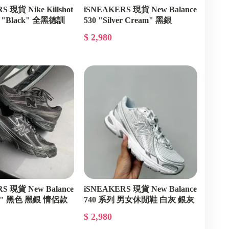
 現貨 Nike Killshot
iSNEAKERS 現貨 New Balance
m "Black" 全黑德訓
530 "Silver Cream" 黑銀
0
MR530TA
$ 2,980
S 現貨 New Balance
iSNEAKERS 現貨 New Balance
ack" 黑色 黑銀 情侶款
740 系列 男女休閒鞋 白灰 銀灰
U740WM2
$ 2,980