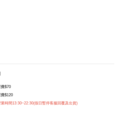
用
費$70
費$120
時間13:30~22:30(假日暫停客服回覆及出貨)