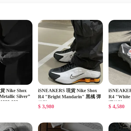
PUMA
小編心目中百搭鞋款
一些小編喜歡的小東西
 Nike Shox
iSNEAKERS 現貨 Nike Shox
iSNEAKER
etallic Silver”
R4 "Bright Mandarin" 黑橘 彈
R4 "White 
988-002
簧鞋 HQ1988-003
彈簧鞋 HQ1
$ 3,980
$ 4,580