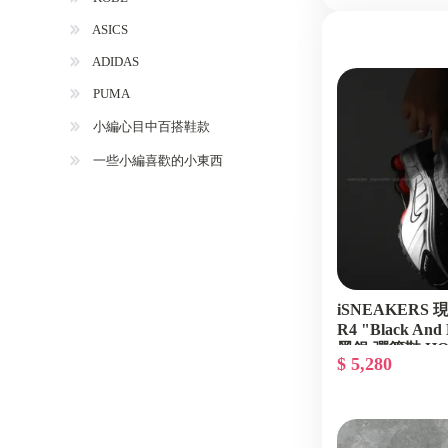
ASICS
ADIDAS
PUMA
小編心目中百搭鞋款
一些小編喜歡的小東西
iSNEAKERS 現貨
R4 "Black And M
黑銀 彈簧鞋 HQ1
$ 5,280