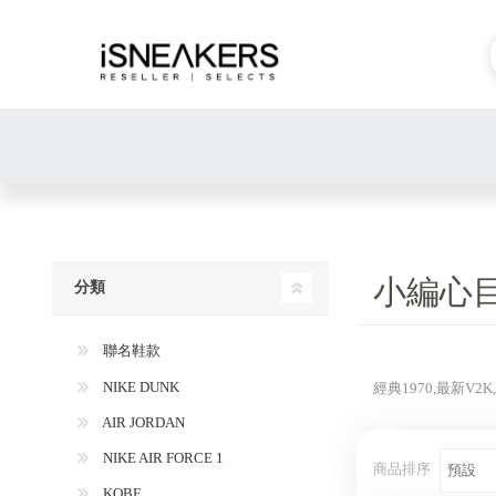
小編心
分類
聯名鞋款
NIKE DUNK
經典1970,最新V
AIR JORDAN
NIKE AIR FORCE 1
商品排序
KOBE