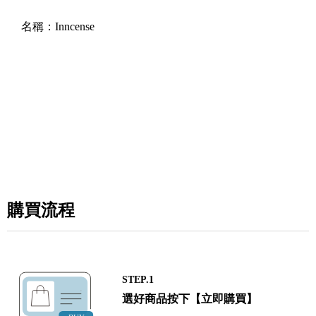
名稱：
Inncense
購買流程
STEP.1
選好商品按下【立即購買】