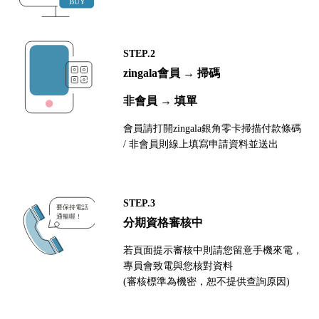
STEP.2
zingala會員 → 掃碼
非會員 → 填單
會員請打開zingala銀角零卡掃描付款條碼
/ 非會員則線上填寫申請資料並送出
STEP.3
分期資格審核中
若頁面提示審核中則請您留意手機來電，
專員會致電與您核對資料
(審核標準為機密，恕不提供查詢原因)