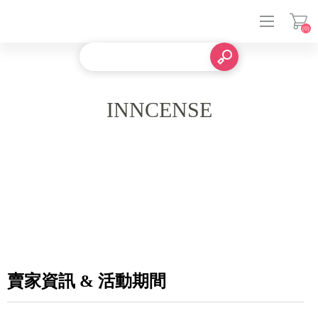
(0)
登入
INNCENSE
賣家資訊 & 活動期間