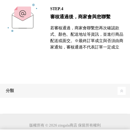
STEP.4
審核通過後，商家會與您聯繫
若審核通過，商家會聯繫您再次確認款
式、顏色、配送地址等資訊，並進行商品
配送或面交。※最終訂單成立與否須由商
家通知，審核通過不代表訂單一定成立
分類
版權所有 © 2026 zingala商店 保留所有權利