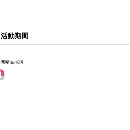
 活動期間
D歐洲精品採購