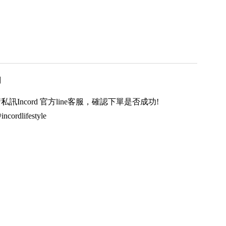
用
訊Incord 官方line客服，確認下單是否成功!
ncordlifestyle