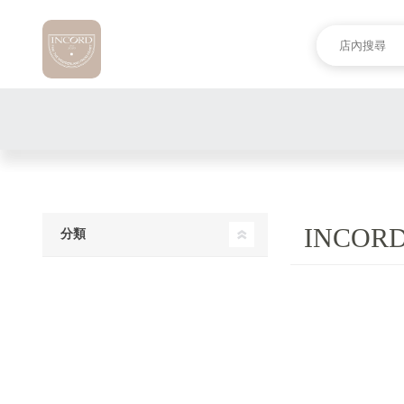
INCO
分類