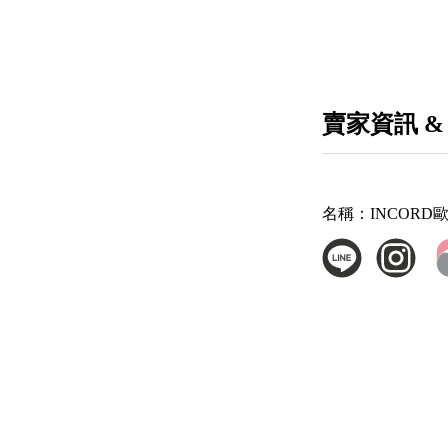
賣家資訊 &
名稱：
INCOR