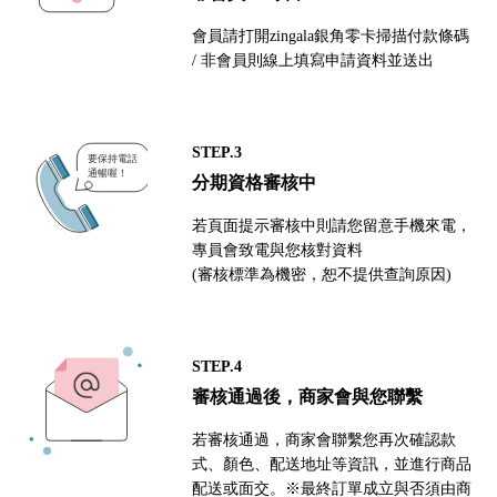
會員請打開zingala銀角零卡掃描付款條碼
/ 非會員則線上填寫申請資料並送出
STEP.3
分期資格審核中
若頁面提示審核中則請您留意手機來電，
專員會致電與您核對資料
(審核標準為機密，恕不提供查詢原因)
STEP.4
審核通過後，商家會與您聯繫
若審核通過，商家會聯繫您再次確認款
式、顏色、配送地址等資訊，並進行商品
配送或面交。※最終訂單成立與否須由商