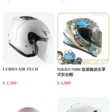
LUBRO AIR TECH
NIKKO N806 急速咖波全罩
式安全帽
$ 2,380
$ 4,980