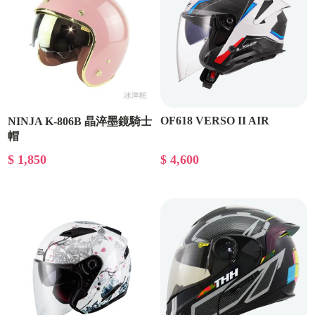
OF618 VERSO II AIR
NINJA K-806B 晶淬墨鏡騎士
帽
$ 1,850
$ 4,600