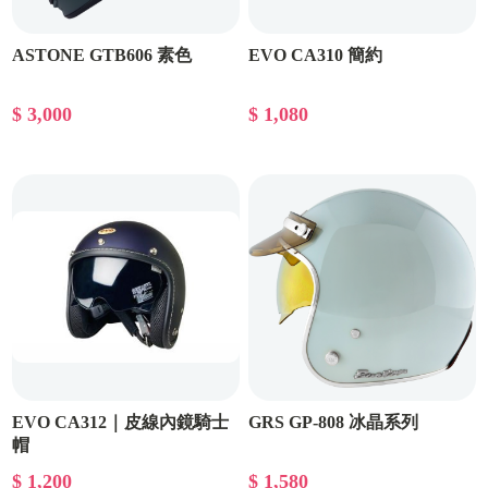
ASTONE GTB606 素色
EVO CA310 簡約
$ 3,000
$ 1,080
EVO CA312｜皮線內鏡騎士
GRS GP-808 冰晶系列
帽
$ 1,200
$ 1,580