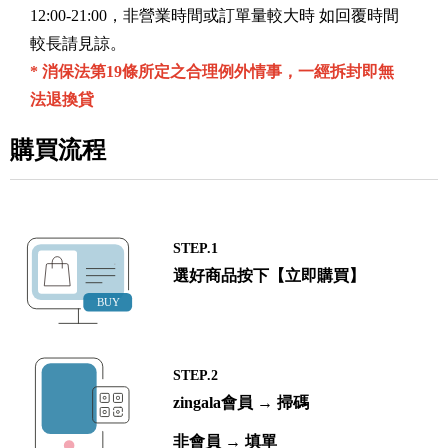
12:00-21:00，非營業時間或訂單量較大時 如回覆時間
較長請見諒。
* 消保法第19條所定之合理例外情事，一經拆封即無
法退換貸
購買流程
STEP.1
選好商品按下【立即購買】
STEP.2
zingala會員 → 掃碼
非會員 → 填單