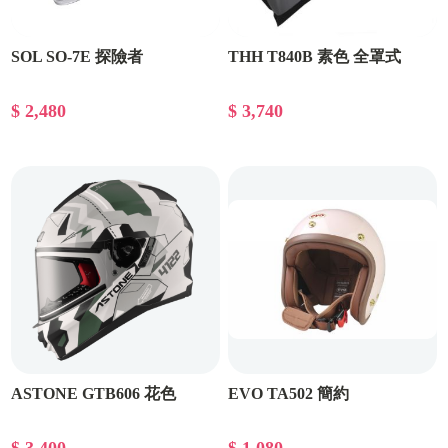
SOL SO-7E 探險者
THH T840B 素色 全罩式
$ 2,480
$ 3,740
ASTONE GTB606 花色
EVO TA502 簡約