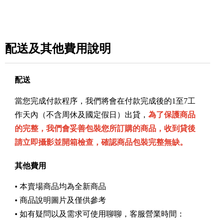
配送及其他費用說明
配送
當您完成付款程序，我們將會在付款完成後的1至7工
作天內（不含周休及國定假日）出貸，
為了保護商品
的完整，我們會妥善包裝您所訂購的商品，
收
到貸後
請立即攝影並開箱檢查，確認商品包裝完整無缺。
其他費用
• 本賣場商品均為全新商品
• 商品說明圖片及僅供參考
• 如有疑問以及需求可使用聊聊，客服營業時間：