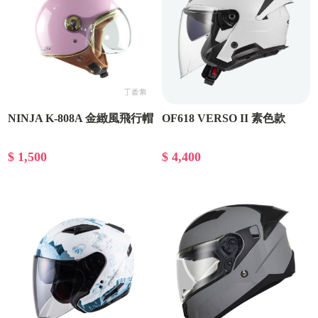
NINJA K-808A 金緻風飛行帽
OF618 VERSO II 素色款
$ 1,500
$ 4,400