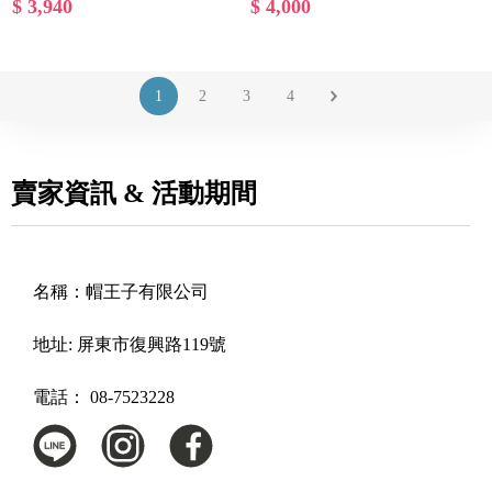
$ 3,940
$ 4,000
1
2
3
4
賣家資訊 & 活動期間
名稱：
帽王子有限公司
地址:
屏東市復興路119號
電話：
08-7523228