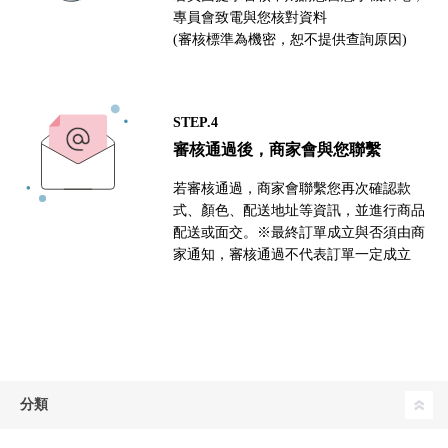
專員會致電與您核對資料
(審核標準為機密，恕不提供查詢原因)
STEP.4
審核通過後，商家會與您聯繫
若審核通過，商家會聯繫您再次確認款
式、顏色、配送地址等資訊，並進行商品
配送或面交。※最終訂單成立與否須由商
家通知，審核通過不代表訂單一定成立
分類