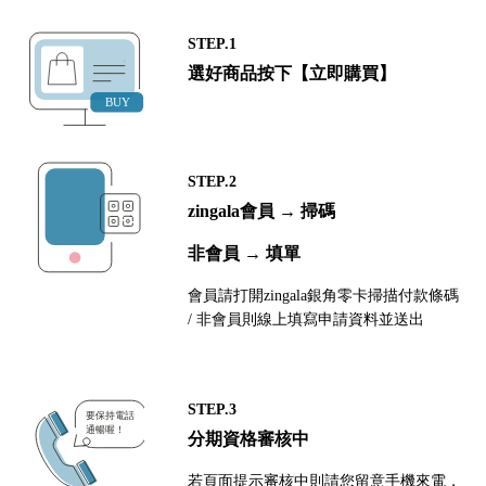
STEP.1
選好商品按下【立即購買】
STEP.2
zingala會員 → 掃碼
非會員 → 填單
會員請打開zingala銀角零卡掃描付款條碼
/ 非會員則線上填寫申請資料並送出
STEP.3
分期資格審核中
若頁面提示審核中則請您留意手機來電，