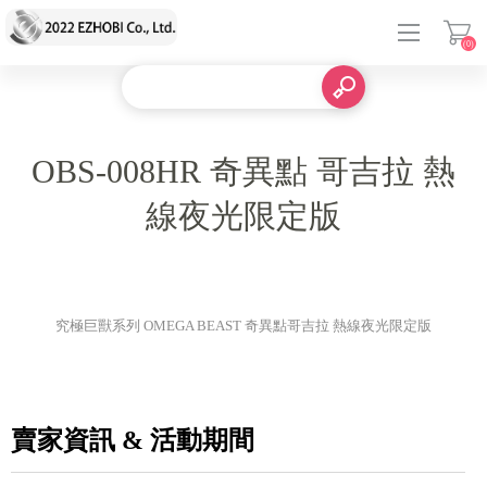
(0)
登入
OBS-008HR 奇異點 哥吉拉 熱
線夜光限定版
究極巨獸系列 OMEGA BEAST 奇異點哥吉拉 熱線夜光限定版
賣家資訊 & 活動期間