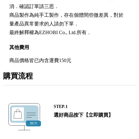
消．確認訂單請三思．
商品製作為純手工製作，存在個體間些微差異，對於
量產品異常要求的人請勿下單．
最終解釋權為EZHOBI Co., Ltd.所有．
其他費用
商品價格皆已內含運費150元
購買流程
STEP.1
選好商品按下【立即購買】