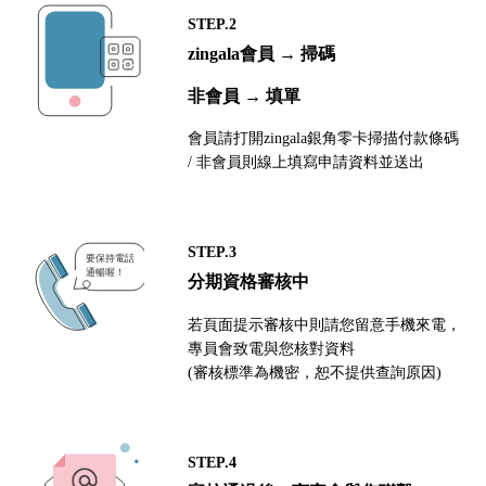
STEP.2
zingala會員 → 掃碼
非會員 → 填單
會員請打開zingala銀角零卡掃描付款條碼
/ 非會員則線上填寫申請資料並送出
STEP.3
分期資格審核中
若頁面提示審核中則請您留意手機來電，
專員會致電與您核對資料
(審核標準為機密，恕不提供查詢原因)
STEP.4