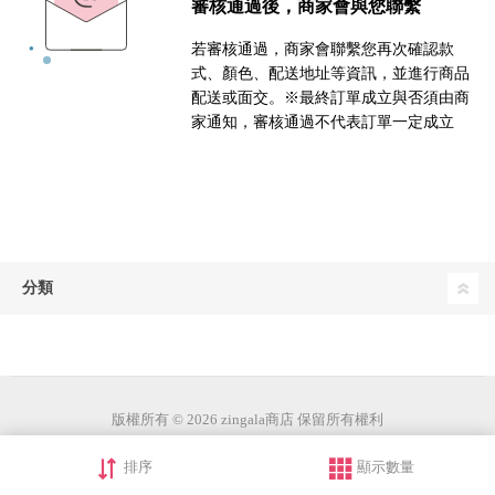
審核通過後，商家會與您聯繫
若審核通過，商家會聯繫您再次確認款
式、顏色、配送地址等資訊，並進行商品
配送或面交。※最終訂單成立與否須由商
家通知，審核通過不代表訂單一定成立
分類
版權所有 © 2026 zingala商店 保留所有權利
排序
顯示數量