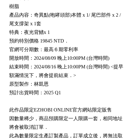
樹脂
產品內容：奇異點(咆哮頭部)本體 x 1/ 尾巴部件 x 2 /
尾支撐架 x 1套
特典：夜光背鰭x 1
預約特別價格 19845 NTD．
官網可分期數：最高６期零利率
開放時間：2024/08/09 晚上10:00PM (台灣時間)
結束時間：2024/08/16 晚上10:00PM (台灣時間) <提早
額滿情況下，將會提前結束．>
原型製作：林凱恩
預計出貨時間：2025 Q1
此作品限定EZHOBI ONLINE官方網站限定販售
因數量稀少，商品預購限定一人限購一套，相同地址
將會被取消訂單．
此為數量限定生產訂製產品，訂單成立後，將無法取