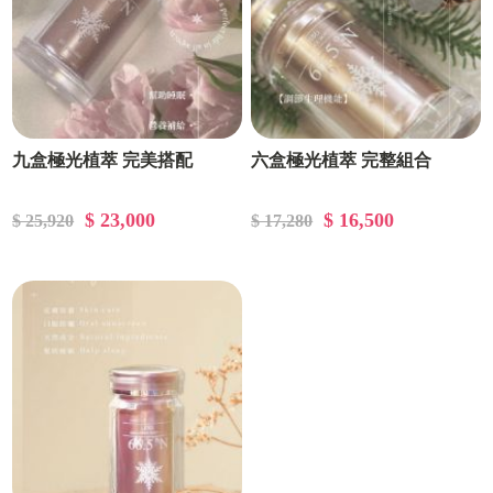
九盒極光植萃 完美搭配
六盒極光植萃 完整組合
$ 23,000
$ 16,500
$ 25,920
$ 17,280