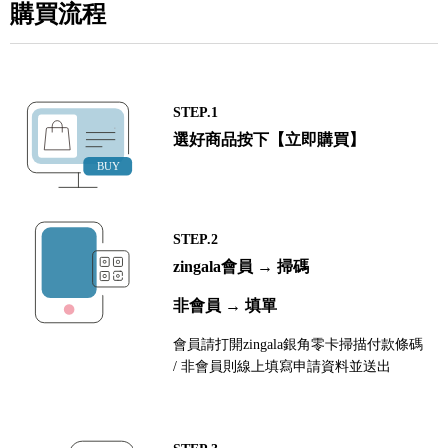
購買流程
STEP.1
選好商品按下【立即購買】
STEP.2
zingala會員 → 掃碼
非會員 → 填單
會員請打開zingala銀角零卡掃描付款條碼
/ 非會員則線上填寫申請資料並送出