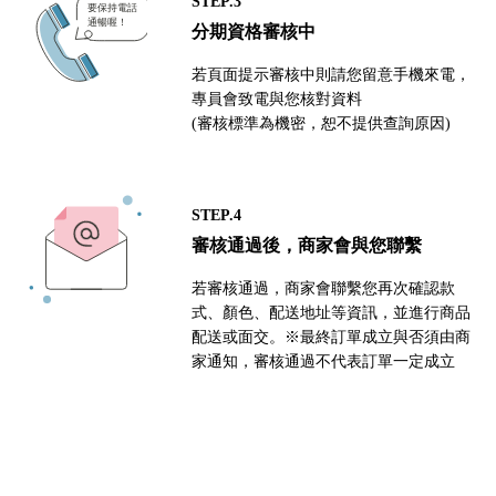
STEP.3
分期資格審核中
若頁面提示審核中則請您留意手機來電，
專員會致電與您核對資料
(審核標準為機密，恕不提供查詢原因)
STEP.4
審核通過後，商家會與您聯繫
若審核通過，商家會聯繫您再次確認款
式、顏色、配送地址等資訊，並進行商品
配送或面交。※最終訂單成立與否須由商
家通知，審核通過不代表訂單一定成立