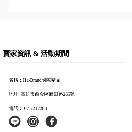
賣家資訊 & 活動期間
名稱：
Ha-Brand國際精品
地址:
高雄市前金區新田路265號
電話：
07-2212288