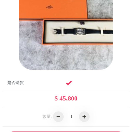
是否送貨
$ 45,800
數量: