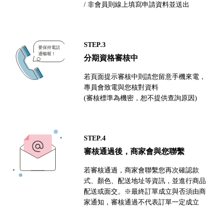
/ 非會員則線上填寫申請資料並送出
STEP.3
分期資格審核中
若頁面提示審核中則請您留意手機來電，
專員會致電與您核對資料
(審核標準為機密，恕不提供查詢原因)
STEP.4
審核通過後，商家會與您聯繫
若審核通過，商家會聯繫您再次確認款
式、顏色、配送地址等資訊，並進行商品
配送或面交。※最終訂單成立與否須由商
家通知，審核通過不代表訂單一定成立