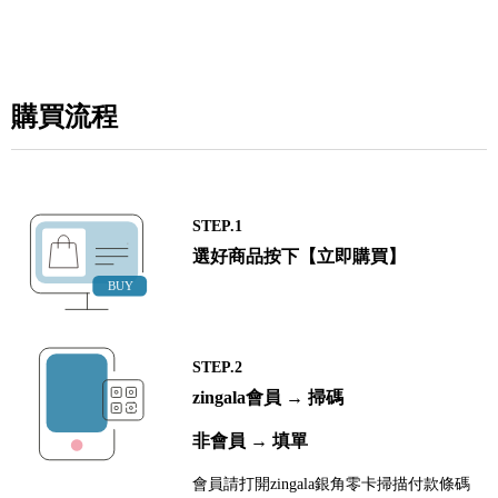
購買流程
STEP.1
選好商品按下【立即購買】
STEP.2
zingala會員 → 掃碼
非會員 → 填單
會員請打開zingala銀角零卡掃描付款條碼