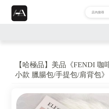
【哈極品】美品《FENDI 咖啡
小款 臘腸包/手提包/肩背包》