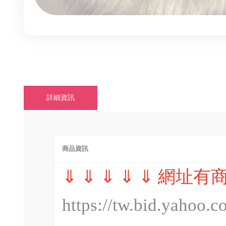
詳細資訊
商品資訊
⇓ ⇓ ⇓ ⇓ ⇓ 網址有
https://tw.bid.yahoo