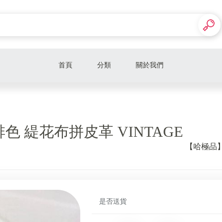
首頁
分類
關於我們
Hermes 愛馬仕
CHANEL 香奈兒
色 緹花布拼皮革 VINTAGE
Louis Vuitton
【哈極品】
Gucci
BURBERRY
Bottega Veneta
是否送貨
Bvlgari 寶格麗