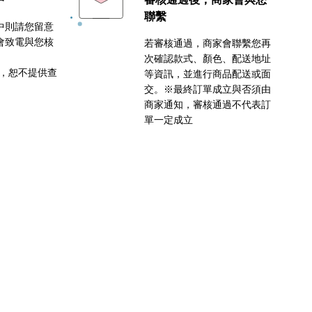
聯繫
中則請您留意
會致電與您核
若審核通過，商家會聯繫您再
次確認款式、顏色、配送地址
密，恕不提供查
等資訊，並進行商品配送或面
交。※最終訂單成立與否須由
商家通知，審核通過不代表訂
單一定成立