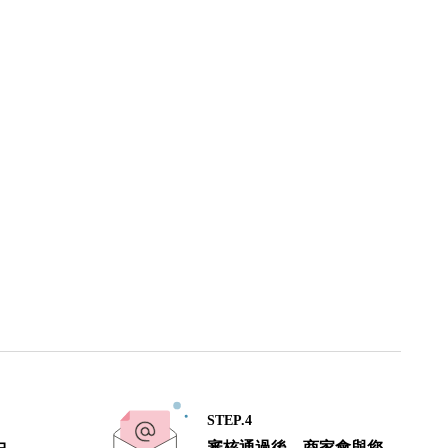
STEP.4
中
審核通過後，商家會與您