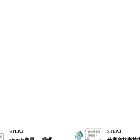
STEP.2
STEP.3
zingala會員 → 掃碼
分期資格審核