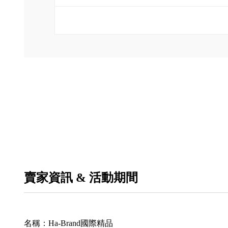
賣家資訊 & 活動期間
名稱：
Ha-Brand國際精品