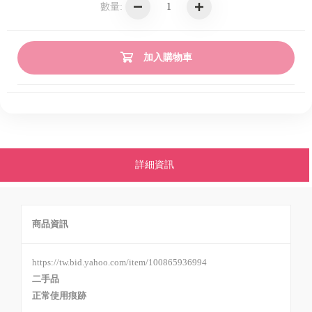
數量:
加入購物車
詳細資訊
商品資訊
https://tw.bid.yahoo.com/item/100865936994
二手品
正常使用痕跡