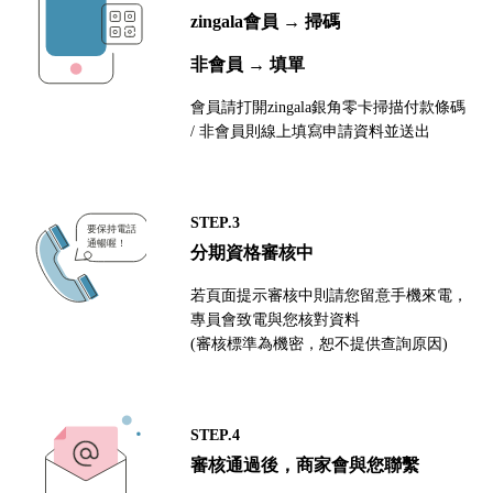
zingala會員 → 掃碼
非會員 → 填單
會員請打開zingala銀角零卡掃描付款條碼
/ 非會員則線上填寫申請資料並送出
STEP.3
分期資格審核中
若頁面提示審核中則請您留意手機來電，
專員會致電與您核對資料
(審核標準為機密，恕不提供查詢原因)
STEP.4
審核通過後，商家會與您聯繫