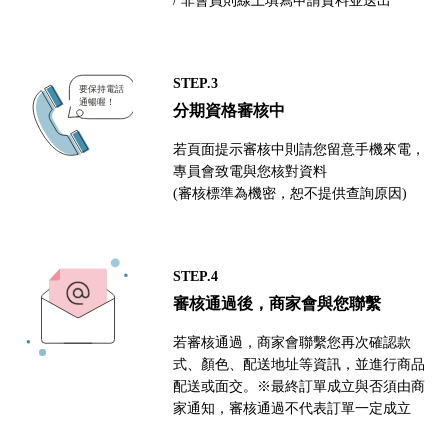
STEP.3
分期資格審核中
若頁面提示審核中則請您留意手機來電，
專員會致電與您核對資料
(審核標準為機密，恕不提供查詢原因)
STEP.4
審核通過後，商家會與您聯繫
若審核通過，商家會聯繫您再次確認款
式、顏色、配送地址等資訊，並進行商品
配送或面交。※最終訂單成立與否須由商
家通知，審核通過不代表訂單一定成立