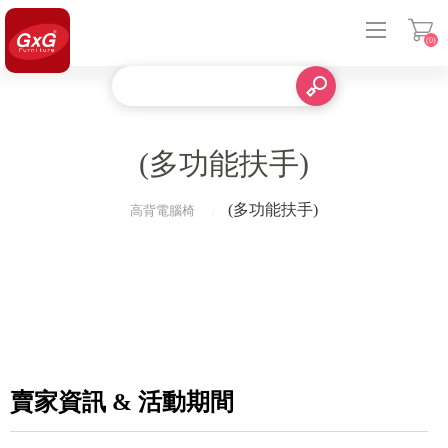
(0)
登入
(多功能扶手)
(多功能扶手)
高背電腦椅
賣家資訊 & 活動期間