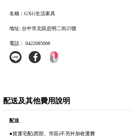
名稱：
GXG生活家具
地址:
台中市北區忠明二街25號
電話：
0422085008
配送及其他費用說明
配送
●貨運宅配(西部、市區)不另外加收運費