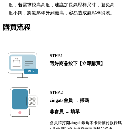
度，若需求較高高度，建議加長氣壓棒尺寸，避免高
度不夠，將氣壓棒升到最高，容易造成氣壓棒損壞。
購買流程
STEP.1
選好商品按下【立即購買】
STEP.2
zingala會員 → 掃碼
非會員 → 填單
會員請打開zingala銀角零卡掃描付款條碼
/ 非會員則線上填寫申請資料並送出