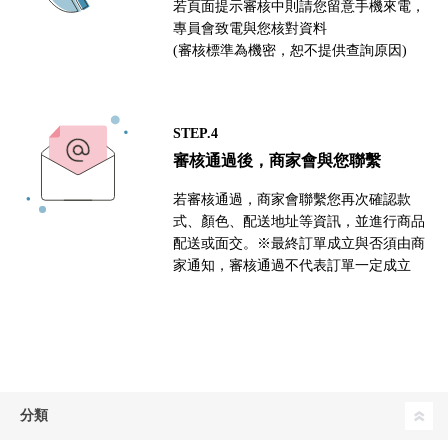
若頁面提示審核中則請您留意手機來電，
專員會致電與您核對資料
(審核標準為機密，恕不提供查詢原因)
STEP.4
審核通過後，商家會與您聯繫
若審核通過，商家會聯繫您再次確認款
式、顏色、配送地址等資訊，並進行商品
配送或面交。※最終訂單成立與否須由商
家通知，審核通過不代表訂單一定成立
分類