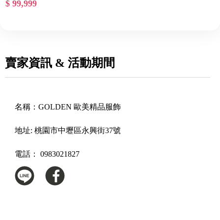
$ 99,999
賣家資訊 & 活動期間
名稱：
GOLDEN 歐美精品服飾
地址:
桃園市中壢區永興街37號
電話：
0983021827