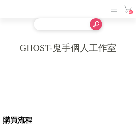
(0)
登入
GHOST-鬼手個人工作室
購買流程