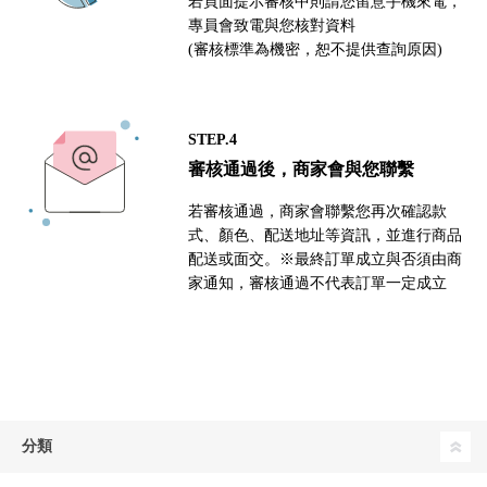
若頁面提示審核中則請您留意手機來電，
專員會致電與您核對資料
(審核標準為機密，恕不提供查詢原因)
STEP.4
審核通過後，商家會與您聯繫
若審核通過，商家會聯繫您再次確認款
式、顏色、配送地址等資訊，並進行商品
配送或面交。※最終訂單成立與否須由商
家通知，審核通過不代表訂單一定成立
分類