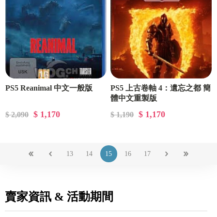
PS5 Reanimal 中文一般版
PS5 上古卷軸 4：遺忘之都 簡
體中文重製版
$ 1,170
$ 1,170
$ 2,090
$ 1,190
13
14
15
16
17
賣家資訊 & 活動期間