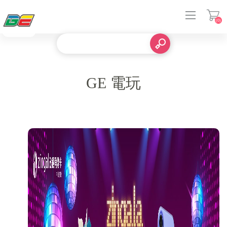
(0)
登入
GE 電玩