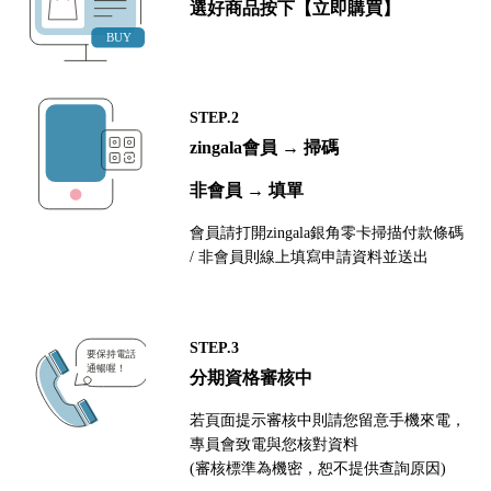
選好商品按下【立即購買】
STEP.2
zingala會員 → 掃碼
非會員 → 填單
會員請打開zingala銀角零卡掃描付款條碼
/ 非會員則線上填寫申請資料並送出
STEP.3
分期資格審核中
若頁面提示審核中則請您留意手機來電，
專員會致電與您核對資料
(審核標準為機密，恕不提供查詢原因)