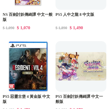
NS 百劍討妖傳綺譚 中文一般
PS5 人中之龍 8 中文版
版
$ 1,070
$ 1,490
$ 1,090
$ 1,890
PS5 惡靈古堡 4 黃金版 中文
PS5 百劍討妖傳綺譚 中文一
版
般版