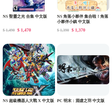
NS 聖靈之光 合集 中文版
NS 角落小夥伴 集合啦！角落
小夥伴小鎮 中文版
$ 1,470
$ 1,370
$ 1,490
$ 1,390
NS 超級機器人大戰 X 中文版
PC 明末：淵虛之羽 中文版