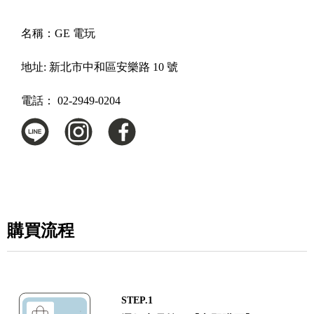
名稱：
GE 電玩
地址:
新北市中和區安樂路 10 號
電話：
02-2949-0204
購買流程
STEP.1