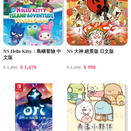
NS Hello Kitty：島嶼冒險 中
NS 大神 絕景版 日文版
文版
$ 1,470
$ 990
$ 1,490
$ 1,390