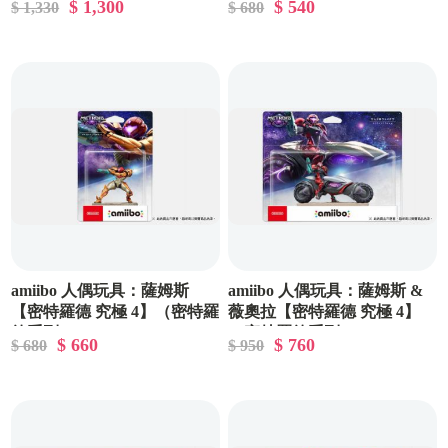
$ 1,300
$ 540
$ 1,330
$ 680
amiibo 人偶玩具：薩姆斯
amiibo 人偶玩具：薩姆斯 &
【密特羅德 究極 4】（密特羅
薇奧拉【密特羅德 究極 4】
德系列）
（密特羅德系列）
$ 660
$ 760
$ 680
$ 950