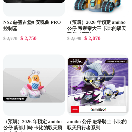
NS2 惡靈古堡9 安魂曲 PRO
（預購）2026 年預定 amiibo
控制器
公仔 帝帝帝大王 卡比的馭天
飛行者系列
$ 2,750
$ 2,070
$ 2,770
$ 2,090
（預購）2026 年預定 amiibo
amiibo 公仔 魅塔騎士 卡比的
公仔 廚師川崎 卡比的馭天飛
馭天飛行者系列