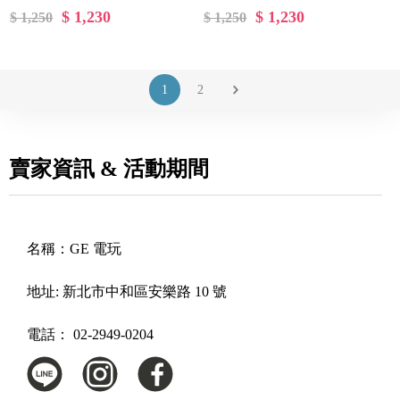
行者系列
$ 1,230
$ 1,230
$ 1,250
$ 1,250
1
2
賣家資訊 & 活動期間
名稱：
GE 電玩
地址:
新北市中和區安樂路 10 號
電話：
02-2949-0204