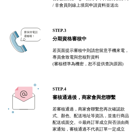
/ 非會員則線上填寫申請資料並送出
STEP.3
分期資格審核中
若頁面提示審核中則請您留意手機來電，
專員會致電與您核對資料
(審核標準為機密，恕不提供查詢原因)
STEP.4
審核通過後，商家會與您聯繫
若審核通過，商家會聯繫您再次確認款
式、顏色、配送地址等資訊，並進行商品
配送或面交。※最終訂單成立與否須由商
家通知，審核通過不代表訂單一定成立