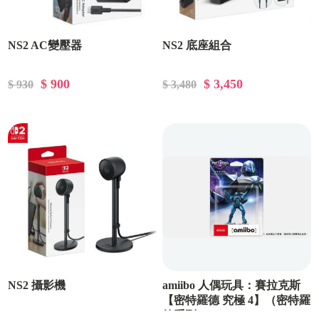
NS2 AC變壓器
NS2 底座組合
$ 900
$ 3,450
$ 930
$ 3,480
NS2 攝影機
amiibo 人偶玩具：賽拉克斯
【密特羅德 究極 4】（密特羅
德系列）