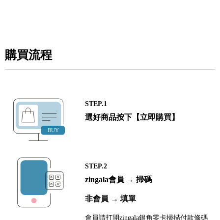
購買流程
STEP.1
選好商品按下【立即購買】
STEP.2
zingala會員 → 掃碼
非會員 → 填單
會員請打開zingala銀角零卡掃描付款條碼