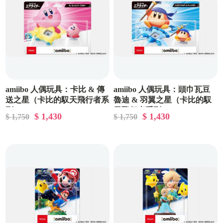
amiibo 人偶玩具：卡比 & 傳
amiibo 人偶玩具：頭巾瓦豆
送之星（卡比的馭天飛行者系
魯迪 & 羽翼之星（卡比的馭
列）
天飛行者系列）
$ 1,430
$ 1,430
$ 1,750
$ 1,750