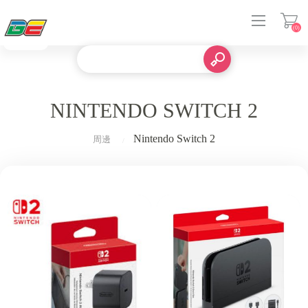
(0)
登入
NINTENDO SWITCH 2
Nintendo Switch 2
周邊