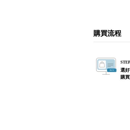
購買流程
STEP
選好
購買