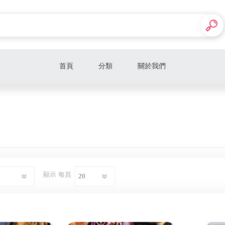
首頁
分類
關於我們
主機
遊戲
周邊
顯示
每頁