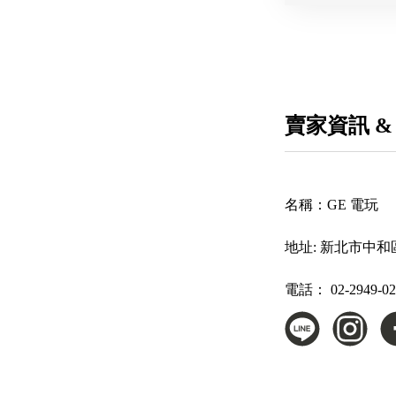
賣家資訊 &
名稱：
GE 電玩
地址:
新北市中和區
電話：
02-2949-0