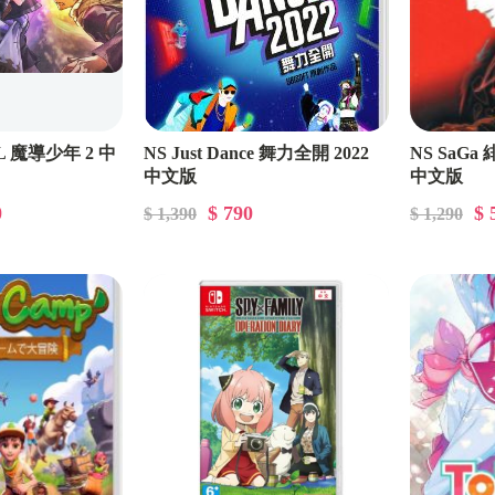
IL 魔導少年 2 中
NS Just Dance 舞力全開 2022
NS SaG
中文版
中文版
0
$ 790
$ 
$ 1,390
$ 1,290