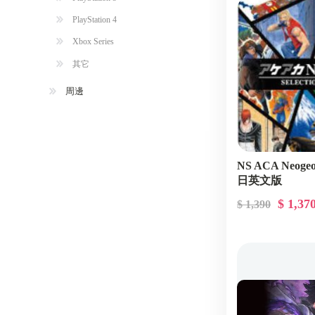
PlayStation 4
Xbox Series
其它
周邊
NS ACA Neoge
日英文版
$ 1,37
$ 1,390