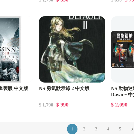
 重製版 中文版
NS 勇氣默示錄 2 中文版
NS 動物迷城 
Dawn ~
$ 990
$ 2,090
$ 1,790
1
2
3
4
5