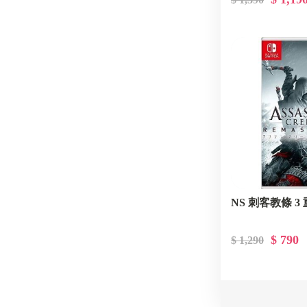
NS 刺客教條 3
$ 790
$ 1,290