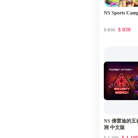
NS Sports C
$ 830
$ 850
NS 佛雷迪的
洞 中文版
$ 1,19
$ 1,390