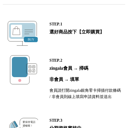
STEP.1
選好商品按下【立即購買】
STEP.2
zingala會員 → 掃碼
非會員 → 填單
會員請打開zingala銀角零卡掃描付款條碼
/ 非會員則線上填寫申請資料並送出
STEP.3