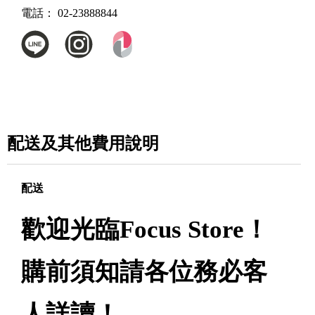
電話：
02-23888844
配送及其他費用說明
配送
歡迎光臨Focus Store！
購前須知請各位務必客
人詳讀！