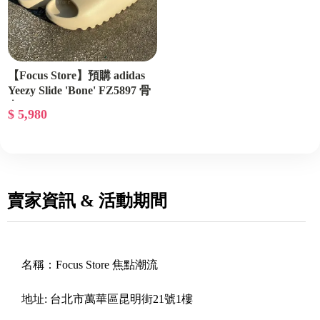
【Focus Store】預購 adidas
Yeezy Slide 'Bone' FZ5897 骨
白
$ 5,980
賣家資訊 & 活動期間
名稱：
Focus Store 焦點潮流
地址:
台北市萬華區昆明街21號1樓