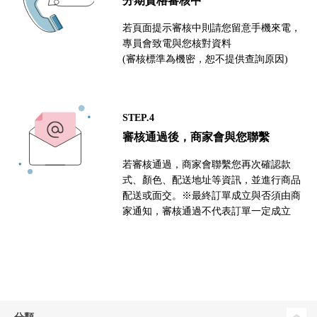
分期資格審核中
若頁面提示審核中則請您留意手機來電，
專員會致電與您核對資料
(審核標準為機密，恕不提供查詢原因)
STEP.4
審核通過後，商家會與您聯繫
若審核通過，商家會聯繫您再次確認款
式、顏色、配送地址等資訊，並進行商品
配送或面交。※最終訂單成立與否須由商
家通知，審核通過不代表訂單一定成立