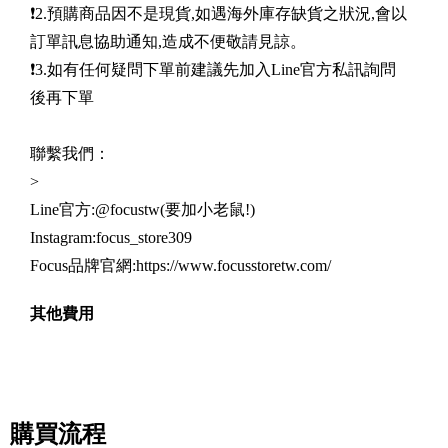
❗️2.預購商品因不是現貨,如遇海外庫存缺貨之狀況,會以
訂單訊息協助通知,造成不便敬請見諒。
❗️3.如有任何疑問下單前建議先加入Line官方私訊詢問
後再下單
聯繫我們：
>
Line官方:@focustw(要加小老鼠!)
Instagram:focus_store309
Focus品牌官網:https://www.focusstoretw.com/
其他費用
購買流程