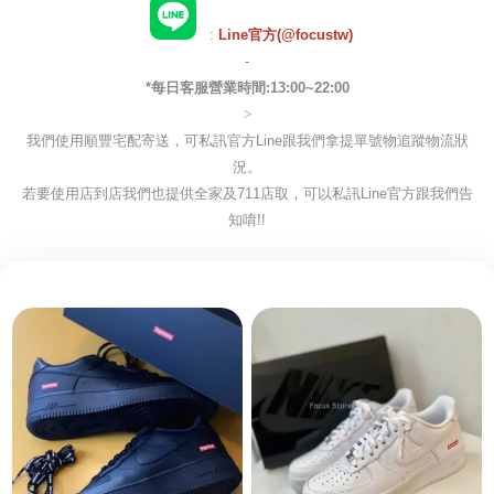
:
Line官方(@focustw)
-
*每日客服營業時間:13:00~22:00
>
我們使用順豐宅配寄送，可私訊官方Line跟我們拿提單號物追蹤物流狀
況。
若要使用店到店我們也提供全家及711店取，可以私訊Line官方跟我們告
知唷!!