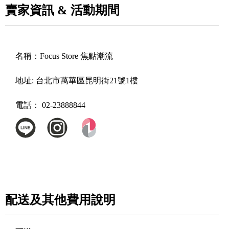
賣家資訊 & 活動期間
名稱：
Focus Store 焦點潮流
地址:
台北市萬華區昆明街21號1樓
電話：
02-23888844
配送及其他費用說明