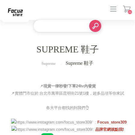
(0)
登入
SUPREME 鞋子
Supreme 鞋子
Supreme
📌
現貨一律秒發!下單24hr內發貨
📌實體門市位於:台北市萬華區昆明街21號1樓，超多品項等你來試
各大平台都找的到我們👌
:
Focus_store309
:
品牌官網就點我!