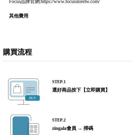
Focus品牌官網:https://www.focusstoretw.com/
其他費用
購買流程
STEP.1
選好商品按下【立即購買】
STEP.2
zingala會員 → 掃碼