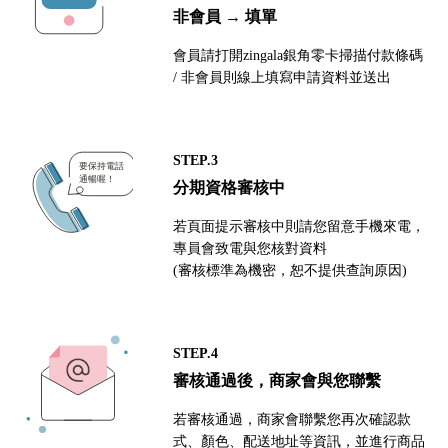
非會員 → 填單
會員請打開zingala銀角零卡掃描付款條碼
/ 非會員則線上填寫申請資料並送出
STEP.3
分期資格審核中
若頁面提示審核中則請您留意手機來電，
專員會致電與您核對資料
(審核標準為機密，恕不提供查詢原因)
STEP.4
審核通過後，商家會與您聯繫
若審核通過，商家會聯繫您再次確認款
式、顏色、配送地址等資訊，並進行商品