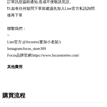
訂單訊息協助通知,造成不便敬請見諒。
❗️3.如有任何疑問下單前建議先加入Line官方私訊詢問
後再下單
聯繫我們：
>
Line官方:@focustw(要加小老鼠!)
Instagram:focus_store309
Focus品牌官網:https://www.focusstoretw.com/
其他費用
購買流程