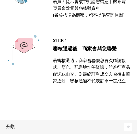
若頁面提示審核中則請您留意手機來電，
專員會致電與您核對資料
(審核標準為機密，恕不提供查詢原因)
STEP.4
審核通過後，商家會與您聯繫
若審核通過，商家會聯繫您再次確認款
式、顏色、配送地址等資訊，並進行商品
配送或面交。※最終訂單成立與否須由商
家通知，審核通過不代表訂單一定成立
分類