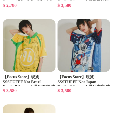
Scractch&Sniff Tee "White"
Football Jersey 不是阿根廷隊
$ 2,780
$ 3,580
草莓 白色 短袖
球衣
【Focus Store】現貨
【Focus Store】現貨
SSSTUFFF Not Brazil
SSSTUFFF Not Japan
Football Jersey 不是巴西隊 球
Football Jersey 不是日本隊 球
$ 3,580
$ 3,580
衣
衣