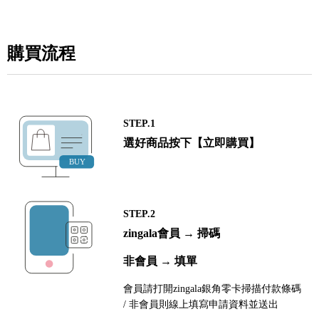
購買流程
STEP.1
選好商品按下【立即購買】
STEP.2
zingala會員 → 掃碼
非會員 → 填單
會員請打開zingala銀角零卡掃描付款條碼
/ 非會員則線上填寫申請資料並送出