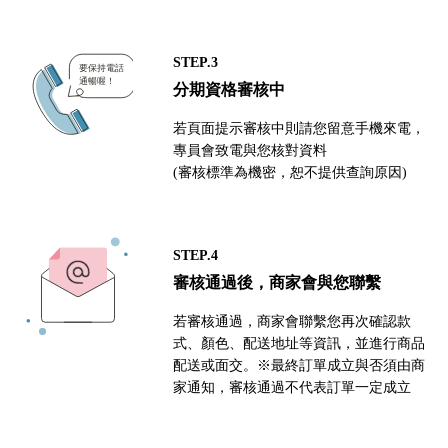
STEP.3
分期資格審核中
若頁面提示審核中則請您留意手機來電，
專員會致電與您核對資料
(審核標準為機密，恕不提供查詢原因)
STEP.4
審核通過後，商家會與您聯繫
若審核通過，商家會聯繫您再次確認款
式、顏色、配送地址等資訊，並進行商品
配送或面交。※最終訂單成立與否須由商
家通知，審核通過不代表訂單一定成立