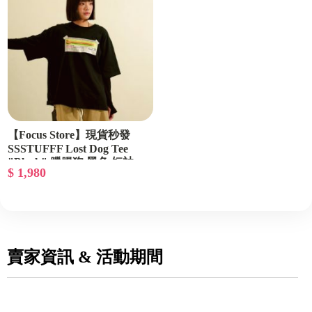
【Focus Store】現貨秒發
SSSTUFFF Lost Dog Tee
"Black" 臘腸狗 黑色 短袖
$ 1,980
賣家資訊 & 活動期間