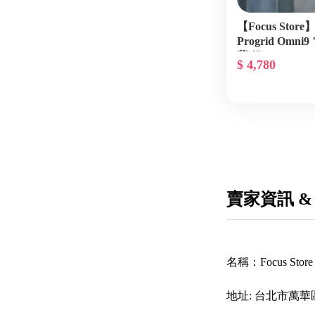
【Focus Store】
Progrid Omni9
藍 銀 S70739-41
$ 4,780
賣家資訊 &
名稱：
Focus St
地址:
台北市萬華區