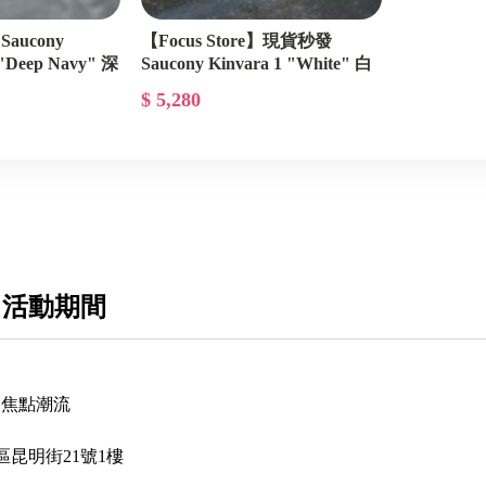
Saucony
【Focus Store】現貨秒發
 "Deep Navy" 深
Saucony Kinvara 1 "White" 白
S70917-6
$ 5,280
 活動期間
ore 焦點潮流
昆明街21號1樓