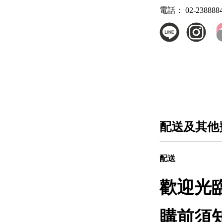
電話：
02-238888
配送及其他
配送
歡迎光臨F
購前須