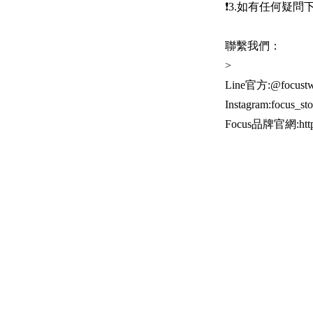
❗️3.如有任何疑
聯繫我們：
>
Line官方:@focu
Instagram:focus_st
Focus品牌官網:https: