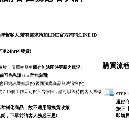
聯繫客人,若有需求請加LINE官方詢問
(
LINE ID :
單24hr內發貨!
購買流
緣故，偶爾會發生
庫存無法即時更新之狀況!
前可先私訊Line官方詢問)
會用簡訊通知調貨(視同預購商品無法退換貨)
約7-10個工作天到貨不含假日，請可以等待的客人再做
STEP.
選好
屬客制化商品，故不適用退換貨政策
按下
貨，下單前請客人務必三思!
即購