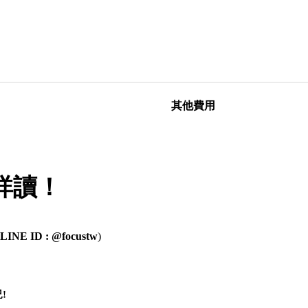
其他費用
詳讀！
LINE ID : @focustw
)
!