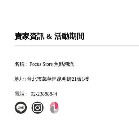
賣家資訊 & 活動期間
名稱：
Focus Store 焦點潮流
地址:
台北市萬華區昆明街21號1樓
電話：
02-23888844