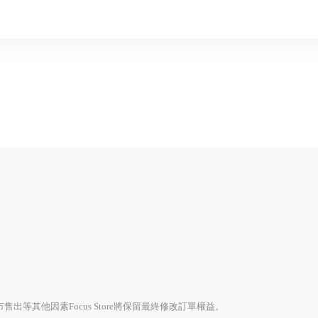
出等其他因素Focus Store將保留最終修改訂單權益。