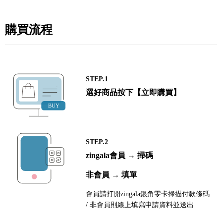
購買流程
STEP.1
選好商品按下【立即購買】
STEP.2
zingala會員 → 掃碼
非會員 → 填單
會員請打開zingala銀角零卡掃描付款條碼
/ 非會員則線上填寫申請資料並送出