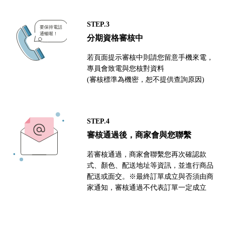
STEP.3
分期資格審核中
若頁面提示審核中則請您留意手機來電，
專員會致電與您核對資料
(審核標準為機密，恕不提供查詢原因)
STEP.4
審核通過後，商家會與您聯繫
若審核通過，商家會聯繫您再次確認款
式、顏色、配送地址等資訊，並進行商品
配送或面交。※最終訂單成立與否須由商
家通知，審核通過不代表訂單一定成立