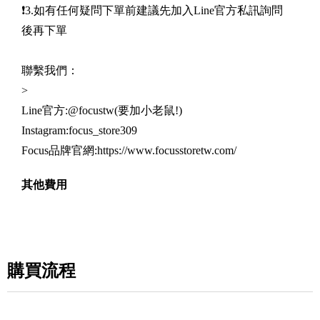
❗️3.如有任何疑問下單前建議先加入Line官方私訊詢問
後再下單
聯繫我們：
>
Line官方:@focustw(要加小老鼠!)
Instagram:focus_store309
Focus品牌官網:https://www.focusstoretw.com/
其他費用
購買流程