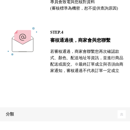
專員會致電與您核對資料
(審核標準為機密，恕不提供查詢原因)
STEP.4
審核通過後，商家會與您聯繫
若審核通過，商家會聯繫您再次確認款
式、顏色、配送地址等資訊，並進行商品
配送或面交。※最終訂單成立與否須由商
家通知，審核通過不代表訂單一定成立
分類