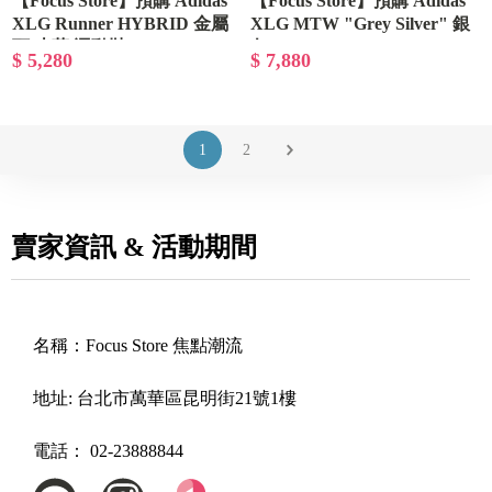
【Focus Store】預購 Adidas
【Focus Store】預購 Adidas
XLG Runner HYBRID 金屬
XLG MTW "Grey Silver" 銀
頭 皮革 運動鞋 JQ7591
灰 JS1501
$ 5,280
$ 7,880
1
2
賣家資訊 & 活動期間
名稱：
Focus Store 焦點潮流
地址:
台北市萬華區昆明街21號1樓
電話：
02-23888844