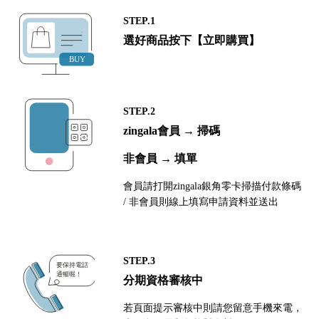
STEP.1
選好商品按下【立即購買】
STEP.2
zingala會員 → 掃碼
非會員 → 填單
會員請打開zingala銀角零卡掃描付款條碼
/ 非會員則線上填寫申請資料並送出
STEP.3
分期資格審核中
若頁面提示審核中則請您留意手機來電，