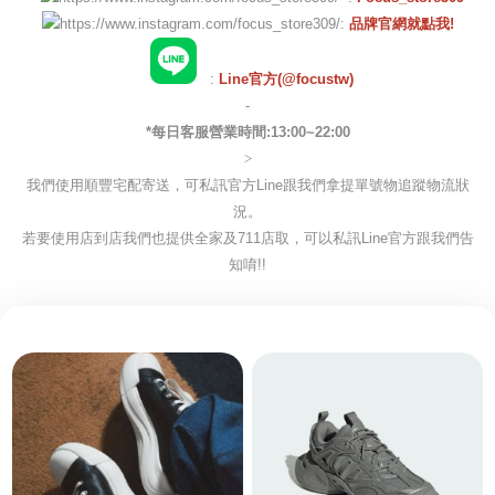
:
品牌官網就點我!
:
Line官方(@focustw)
-
*每日客服營業時間:13:00~22:00
>
我們使用順豐宅配寄送，可私訊官方Line跟我們拿提單號物追蹤物流狀
況。
若要使用店到店我們也提供全家及711店取，可以私訊Line官方跟我們告
知唷!!