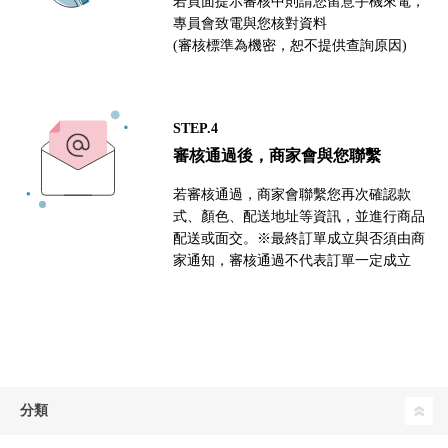
若頁面提示審核中則請您留意手機來電，
專員會致電與您核對資料
(審核標準為機密，恕不提供查詢原因)
STEP.4
審核通過後，商家會與您聯繫
若審核通過，商家會聯繫您再次確認款
式、顏色、配送地址等資訊，並進行商品
配送或面交。※最終訂單成立與否須由商
家通知，審核通過不代表訂單一定成立
分類