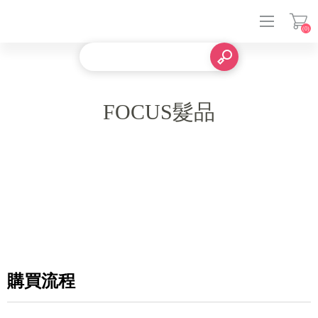
(0)
登入
FOCUS髮品
購買流程