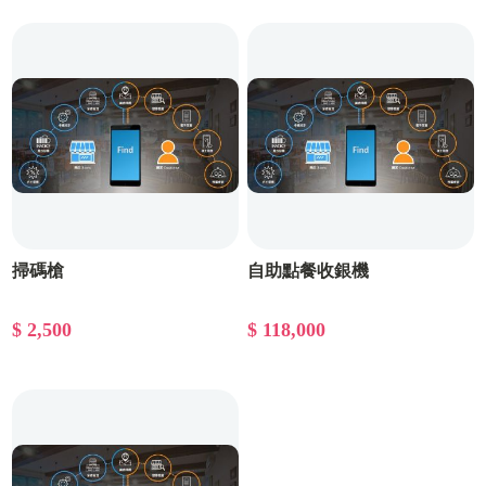
掃碼槍
自助點餐收銀機
$ 2,500
$ 118,000