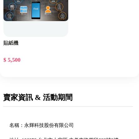
貼紙機
$ 5,500
賣家資訊 & 活動期間
名稱：
永輝科技股份有限公司