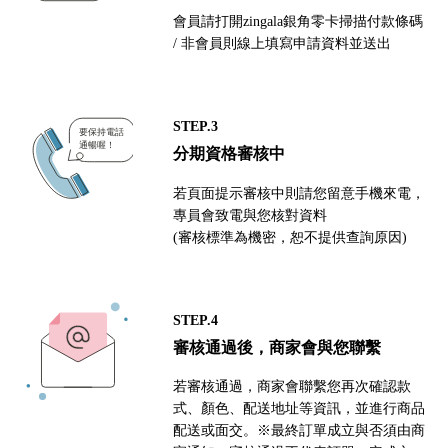
會員請打開zingala銀角零卡掃描付款條碼
/ 非會員則線上填寫申請資料並送出
STEP.3
分期資格審核中
若頁面提示審核中則請您留意手機來電，
專員會致電與您核對資料
(審核標準為機密，恕不提供查詢原因)
STEP.4
審核通過後，商家會與您聯繫
若審核通過，商家會聯繫您再次確認款
式、顏色、配送地址等資訊，並進行商品
配送或面交。※最終訂單成立與否須由商