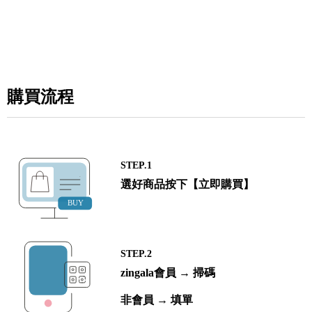
購買流程
STEP.1
選好商品按下【立即購買】
STEP.2
zingala會員 → 掃碼
非會員 → 填單