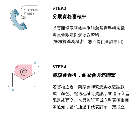
STEP.3
分期資格審核中
若頁面提示審核中則請您留意手機來電，
專員會致電與您核對資料
(審核標準為機密，恕不提供查詢原因)
STEP.4
審核通過後，商家會與您聯繫
若審核通過，商家會聯繫您再次確認款
式、顏色、配送地址等資訊，並進行商品
配送或面交。※最終訂單成立與否須由商
家通知，審核通過不代表訂單一定成立