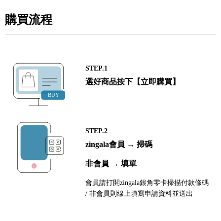
購買流程
STEP.1
選好商品按下【立即購買】
STEP.2
zingala會員 → 掃碼
非會員 → 填單
會員請打開zingala銀角零卡掃描付款條碼
/ 非會員則線上填寫申請資料並送出