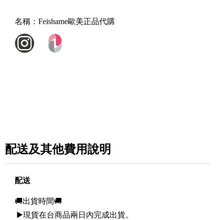
名稱：
Feishame歐美正品代購
配送及其他費用說明
配送
🚚出貨時間🚚
▶️現貨在台商品兩日內完成出貨。