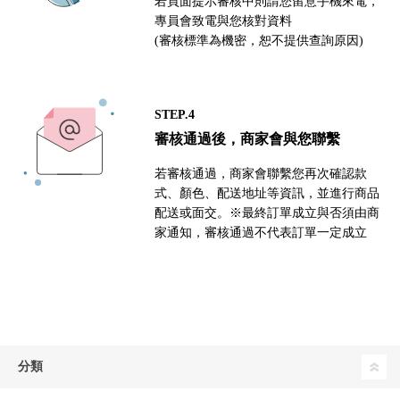
若頁面提示審核中則請您留意手機來電，
專員會致電與您核對資料
(審核標準為機密，恕不提供查詢原因)
STEP.4
審核通過後，商家會與您聯繫
若審核通過，商家會聯繫您再次確認款
式、顏色、配送地址等資訊，並進行商品
配送或面交。※最終訂單成立與否須由商
家通知，審核通過不代表訂單一定成立
分類