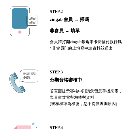
STEP.2
zingala會員 → 掃碼
非會員 → 填單
會員請打開zingala銀角零卡掃描付款條碼
/ 非會員則線上填寫申請資料並送出
STEP.3
分期資格審核中
若頁面提示審核中則請您留意手機來電，
專員會致電與您核對資料
(審核標準為機密，恕不提供查詢原因)
STEP.4