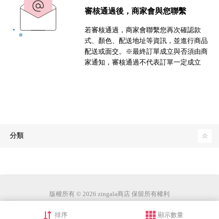
審核通過後，商家會與您聯繫
若審核通過，商家會聯繫您再次確認款
式、顏色、配送地址等資訊，並進行商品
配送或面交。※最終訂單成立與否須由商
家通知，審核通過不代表訂單一定成立
分類
版權所有 © 2026 zingala商店 保留所有權利
排序
顯示數量