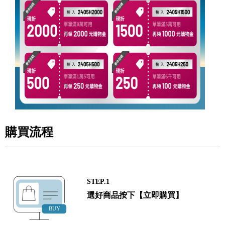
購買流程
STEP.1
選好商品按下【立即購買】