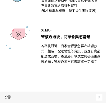
若頁面提示審核中則請您留意手機來電，
專員會致電與您核對資料
(審核標準為機密，恕不提供查詢原因)
STEP.4
審核通過後，商家會與您聯繫
若審核通過，商家會聯繫您再次確認款
式、顏色、配送地址等資訊，並進行商品
配送或面交。※最終訂單成立與否須由商
家通知，審核通過不代表訂單一定成立
分類