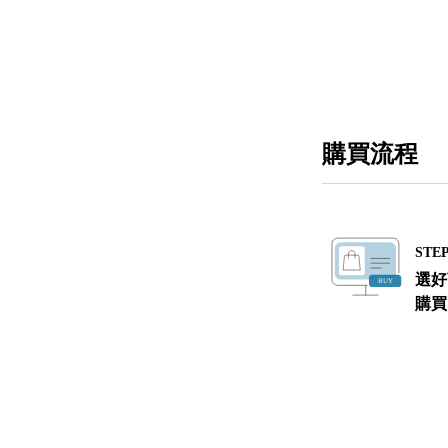
購買流程
STEP
選好
購買