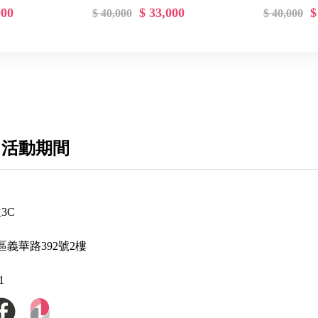
000
$ 33,000
$
$ 40,000
$ 40,000
 活動期間
3C
義華路392號2樓
1