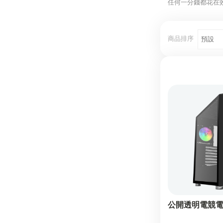
任何一分錢都花在
商品排序
公開透明電競