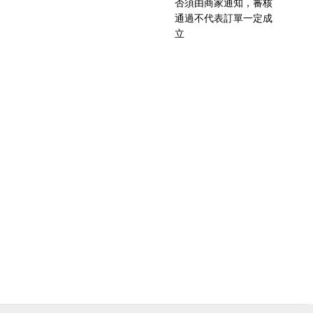
否須由商家通知，審核
通過不代表訂單一定成
立