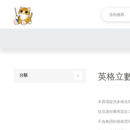
英格立數
分類
本賣場提供多樣化
並且讓你費用花在
不為無謂的規格買