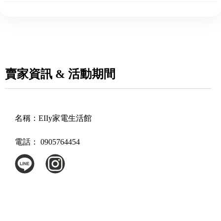
賣家資訊 & 活動期間
名稱：
EIIy家電生活館
電話：
0905764454