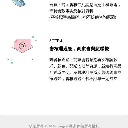
若頁面提示審核中則請您留意手機來電，
專員會致電與您核對資料
(審核標準為機密，恕不提供查詢原因)
STEP.4
審核通過後，商家會與您聯繫
若審核通過，商家會聯繫您再次確認款
式、顏色、配送地址等資訊，並進行商品
配送或面交。※最終訂單成立與否須由商
家通知，審核通過不代表訂單一定成立
版權所有 © 2026 zingala商店 保留所有權利