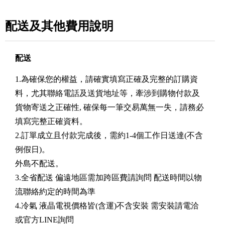
配送及其他費用說明
配送
1.為確保您的權益，請確實填寫正確及完整的訂購資
料，尤其聯絡電話及送貨地址等，牽涉到購物付款及
貨物寄送之正確性, 確保每一筆交易萬無一失，請務必
填寫完整正確資料。
2.訂單成立且付款完成後，需約1-4個工作日送達(不含
例假日)。
外島不配送。
3.全省配送 偏遠地區需加跨區費請詢問 配送時間以物
流聯絡約定的時間為準
4.冷氣 液晶電視價格皆(含運)不含安裝 需安裝請電洽
或官方LINE詢問