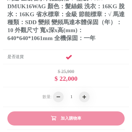
DMUK16WAG 顏色：髮絲銀 洗衣：16KG 脫
水：16KG 省水標章：金級 節能標章：√ 馬達
種類：SDD 變頻 變頻馬達本體保固（年）：
10 外觀尺寸 寬x深x高(mm)：
640*640*1061mm 全機保固：一年
是否送貨
$ 25,900
$ 22,000
數量:
加入購物車