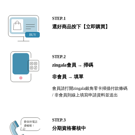
STEP.1
選好商品按下【立即購買】
STEP.2
zingala會員 → 掃碼
非會員 → 填單
會員請打開zingala銀角零卡掃描付款條碼
/ 非會員則線上填寫申請資料並送出
STEP.3
分期資格審核中