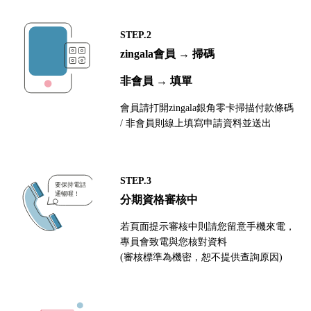
STEP.2
zingala會員 → 掃碼
非會員 → 填單
會員請打開zingala銀角零卡掃描付款條碼
/ 非會員則線上填寫申請資料並送出
STEP.3
分期資格審核中
若頁面提示審核中則請您留意手機來電，
專員會致電與您核對資料
(審核標準為機密，恕不提供查詢原因)