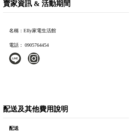
賣家資訊 & 活動期間
名稱：
EIIy家電生活館
電話：
0905764454
配送及其他費用說明
配送