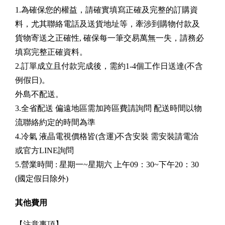
1.為確保您的權益，請確實填寫正確及完整的訂購資
料，尤其聯絡電話及送貨地址等，牽涉到購物付款及
貨物寄送之正確性, 確保每一筆交易萬無一失，請務必
填寫完整正確資料。
2.訂單成立且付款完成後，需約1-4個工作日送達(不含
例假日)。
外島不配送。
3.全省配送 偏遠地區需加跨區費請詢問 配送時間以物
流聯絡約定的時間為準
4.冷氣 液晶電視價格皆(含運)不含安裝 需安裝請電洽
或官方LINE詢問
5.營業時間 : 星期一~星期六 上午09：30~下午20：30
(國定假日除外)
其他費用
【注意事項】