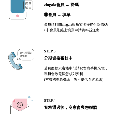
zingala會員 → 掃碼
非會員 → 填單
會員請打開zingala銀角零卡掃描付款條碼
/ 非會員則線上填寫申請資料並送出
STEP.3
分期資格審核中
若頁面提示審核中則請您留意手機來電，
專員會致電與您核對資料
(審核標準為機密，恕不提供查詢原因)
STEP.4
審核通過後，商家會與您聯繫