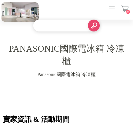
(0)
登入
PANASONIC國際電冰箱 冷凍
櫃
Panasonic國際電冰箱 冷凍櫃
賣家資訊 & 活動期間