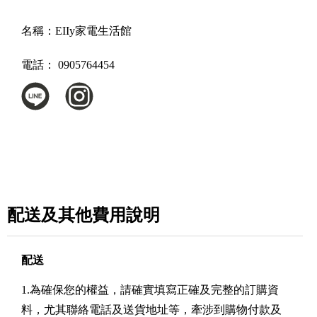
名稱：
EIIy家電生活館
電話：
0905764454
配送及其他費用說明
配送
1.為確保您的權益，請確實填寫正確及完整的訂購資
料，尤其聯絡電話及送貨地址等，牽涉到購物付款及