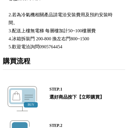
2.若為冷氣機相關產品請電洽安裝費用及預約安裝時
間。
3.配送上樓無電梯 每層樓加計50~100樓層費
4.冰箱拆裝門 200-800 換左右門800~1500
5.歡迎電洽詢問0905764454
購買流程
STEP.1
選好商品按下【立即購買】
STEP.2