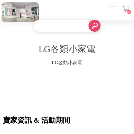
(0)
登入
LG各類小家電
LG各類小家電
賣家資訊 & 活動期間