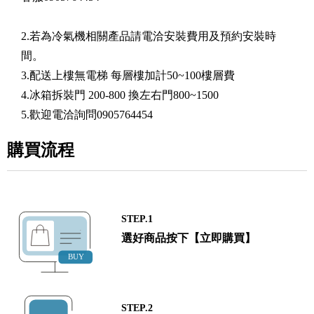
2.若為冷氣機相關產品請電洽安裝費用及預約安裝時
間。
3.配送上樓無電梯 每層樓加計50~100樓層費
4.冰箱拆裝門 200-800 換左右門800~1500
5.歡迎電洽詢問0905764454
購買流程
STEP.1
選好商品按下【立即購買】
STEP.2