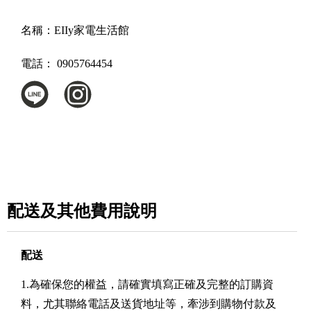
名稱：
EIIy家電生活館
電話：
0905764454
配送及其他費用說明
配送
1.為確保您的權益，請確實填寫正確及完整的訂購資
料，尤其聯絡電話及送貨地址等，牽涉到購物付款及