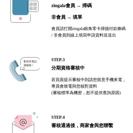
zingala會員 → 掃碼
非會員 → 填單
會員請打開zingala銀角零卡掃描付款條碼
/ 非會員則線上填寫申請資料並送出
STEP.3
分期資格審核中
若頁面提示審核中則請您留意手機來電，
專員會致電與您核對資料
(審核標準為機密，恕不提供查詢原因)
STEP.4
審核通過後，商家會與您聯繫