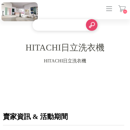
(0)
登入
HITACHI日立洗衣機
HITACHI日立洗衣機
賣家資訊 & 活動期間