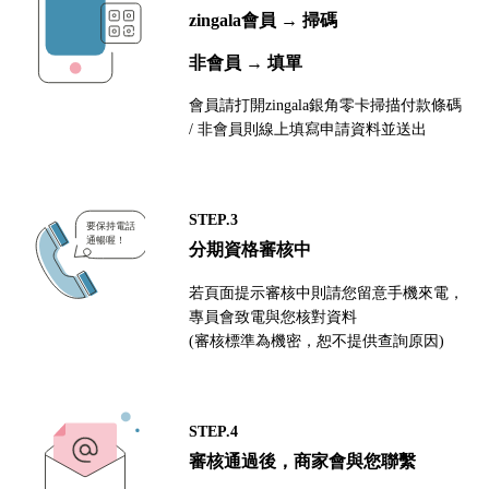
zingala會員 → 掃碼
非會員 → 填單
會員請打開zingala銀角零卡掃描付款條碼
/ 非會員則線上填寫申請資料並送出
STEP.3
分期資格審核中
若頁面提示審核中則請您留意手機來電，
專員會致電與您核對資料
(審核標準為機密，恕不提供查詢原因)
STEP.4
審核通過後，商家會與您聯繫