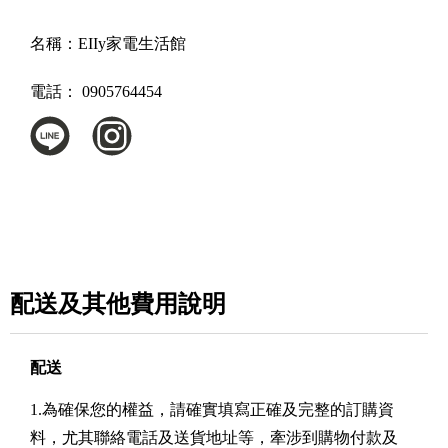
名稱：
EIIy家電生活館
電話：
0905764454
配送及其他費用說明
配送
1.為確保您的權益，請確實填寫正確及完整的訂購資
料，尤其聯絡電話及送貨地址等，牽涉到購物付款及