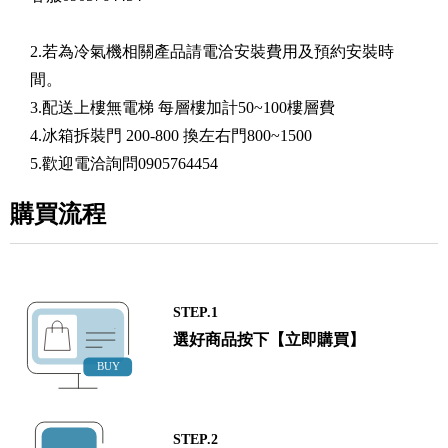
2.若為冷氣機相關產品請電洽安裝費用及預約安裝時
間。
3.配送上樓無電梯 每層樓加計50~100樓層費
4.冰箱拆裝門 200-800 換左右門800~1500
5.歡迎電洽詢問0905764454
購買流程
STEP.1
選好商品按下【立即購買】
STEP.2