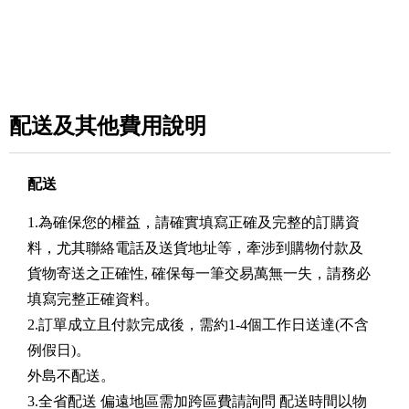
配送及其他費用說明
配送
1.為確保您的權益，請確實填寫正確及完整的訂購資
料，尤其聯絡電話及送貨地址等，牽涉到購物付款及
貨物寄送之正確性, 確保每一筆交易萬無一失，請務必
填寫完整正確資料。
2.訂單成立且付款完成後，需約1-4個工作日送達(不含
例假日)。
外島不配送。
3.全省配送 偏遠地區需加跨區費請詢問 配送時間以物