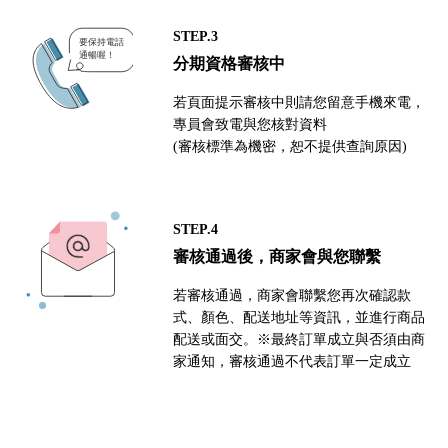
STEP.3
分期資格審核中
若頁面提示審核中則請您留意手機來電，
專員會致電與您核對資料
(審核標準為機密，恕不提供查詢原因)
STEP.4
審核通過後，商家會與您聯繫
若審核通過，商家會聯繫您再次確認款
式、顏色、配送地址等資訊，並進行商品
配送或面交。※最終訂單成立與否須由商
家通知，審核通過不代表訂單一定成立