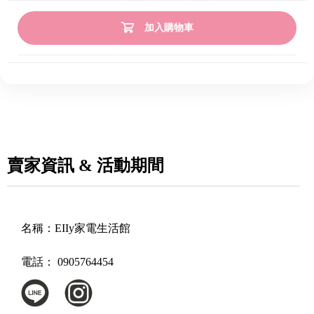
加入購物車
賣家資訊 & 活動期間
名稱：
EIIy家電生活館
電話：
0905764454