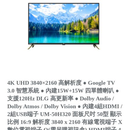
4K UHD 3840×2160 高解析度 ● Google TV
3.0 智慧系統 ● 內建15W+15W 四單體喇叭 ●
支援120Hz DLG 高更新率 ● Dolby Audio /
Dolby Atmos / Dolby Vision ● 內建4組HDMI /
2組USB端子 UM-50H320 面板尺吋 50型 顯示
比例 16:9 解析度 3840 x 2160 有線電視端子 X
數位電視端子 O(需另購視訊盒) HDMI端子 4