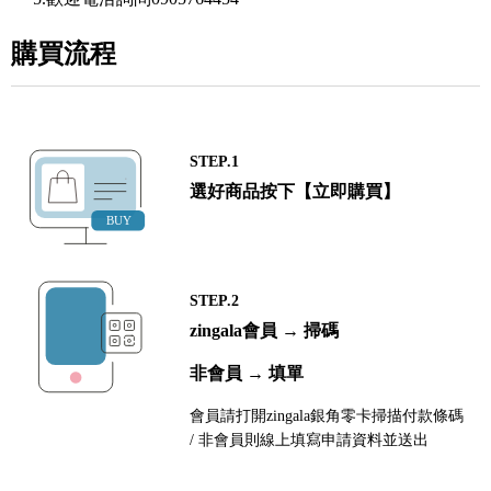
購買流程
STEP.1
選好商品按下【立即購買】
STEP.2
zingala會員 → 掃碼
非會員 → 填單
會員請打開zingala銀角零卡掃描付款條碼
/ 非會員則線上填寫申請資料並送出