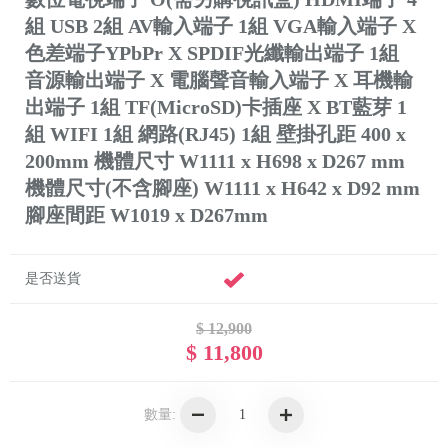
組 USB 2組 AV輸入端子 1組 VGA輸入端子 X
色差端子YPbPr X SPDIF光纖輸出端子 1組
音源輸出端子 X 電腦聲音輸入端子 X 耳機輸
出端子 1組 TF(MicroSD)卡插座 X BT藍芽 1
組 WIFI 1組 網路(RJ45) 1組 壁掛孔距 400 x
200mm 機體尺寸 W1111 x H698 x D267 mm
機體尺寸(不含腳座) W1111 x H642 x D92 mm
腳座間距 W1019 x D267mm
是否送貨
$ 12,900
$ 11,800
數量: