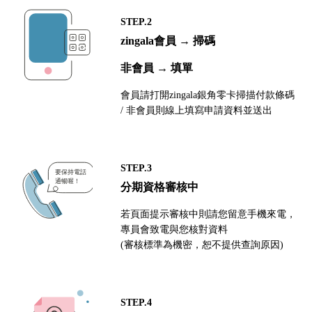
STEP.2
zingala會員 → 掃碼
非會員 → 填單
會員請打開zingala銀角零卡掃描付款條碼
/ 非會員則線上填寫申請資料並送出
STEP.3
分期資格審核中
若頁面提示審核中則請您留意手機來電，
專員會致電與您核對資料
(審核標準為機密，恕不提供查詢原因)
STEP.4