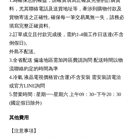
1.為確保您的權益，請確實填寫正確及完整的訂購資
料，尤其聯絡電話及送貨地址等，牽涉到購物付款及
貨物寄送之正確性, 確保每一筆交易萬無一失，請務必
填寫完整正確資料。
2.訂單成立且付款完成後，需約1-4個工作日送達(不含
例假日)。
外島不配送。
3.全省配送 偏遠地區需加跨區費請詢問 配送時間以物
流聯絡約定的時間為準
4.冷氣 液晶電視價格皆(含運)不含安裝 需安裝請電洽
或官方LINE詢問
5.營業時間 : 星期一~星期六 上午09：30~下午20：30
(國定假日除外)
其他費用
【注意事項】