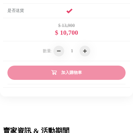
是否送貨
$ 13,900
$ 10,700
數量:
加入購物車
賣家資訊 & 活動期間