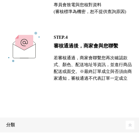
專員會致電與您核對資料
(審核標準為機密，恕不提供查詢原因)
STEP.4
審核通過後，商家會與您聯繫
若審核通過，商家會聯繫您再次確認款
式、顏色、配送地址等資訊，並進行商品
配送或面交。※最終訂單成立與否須由商
家通知，審核通過不代表訂單一定成立
分類