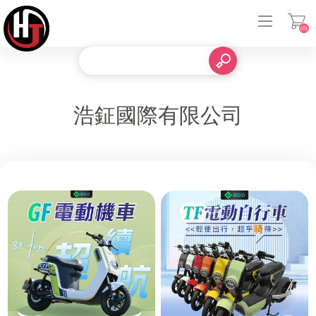
(0)
登入
浩鉦國際有限公司