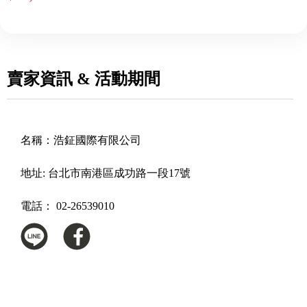
賣家資訊 & 活動期間
名稱：
浩鉦國際有限公司
地址:
台北市南港區成功路一段17號
電話：
02-26539010