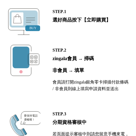
STEP.1
選好商品按下【立即購買】
STEP.2
zingala會員 → 掃碼
非會員 → 填單
會員請打開zingala銀角零卡掃描付款條碼
/ 非會員則線上填寫申請資料並送出
STEP.3
分期資格審核中
若頁面提示審核中則請您留意手機來電，