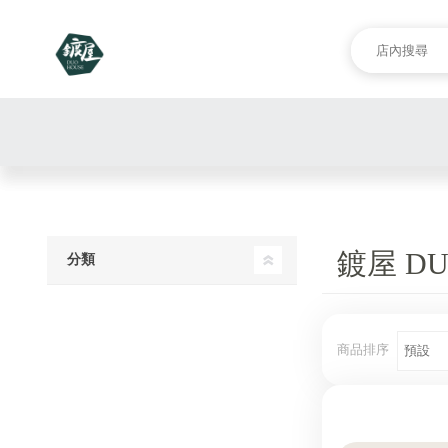
鍍屋 DU
分類
商品排序