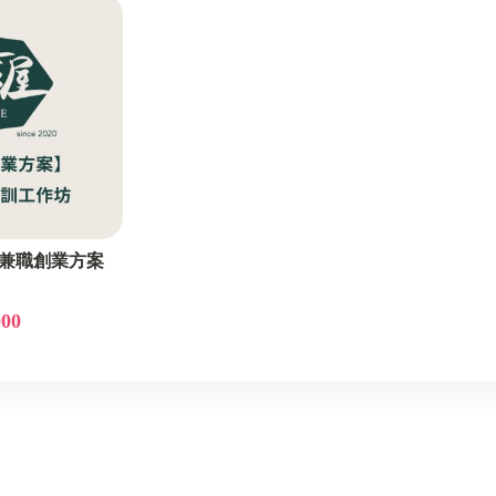
 兼職創業方案
000