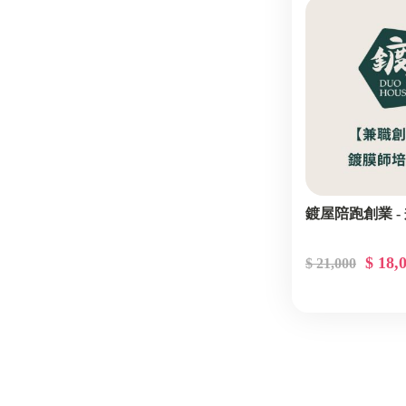
鍍屋陪跑創業 -
$ 18,
$ 21,000