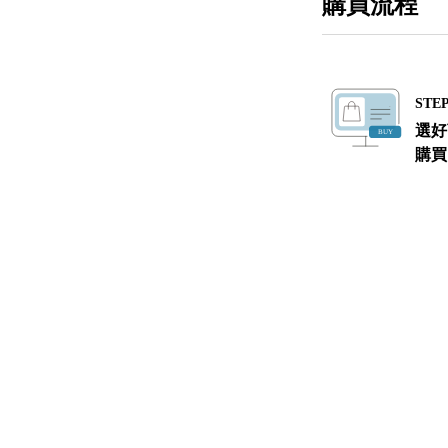
購買流程
STEP
選好
購買