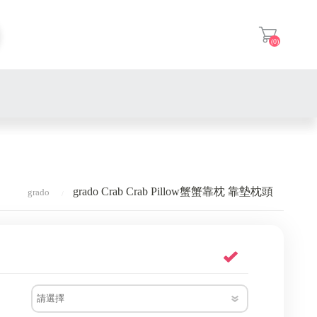
(0)
登入
grado Crab Crab Pillow蟹蟹靠枕 靠墊枕頭
grado