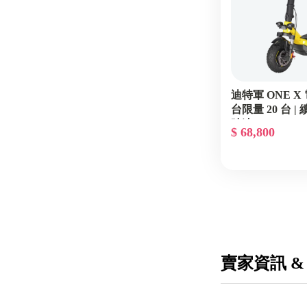
迪特軍 ONE X
台限量 20 台 | 
時速45KM
$ 68,800
賣家資訊 &