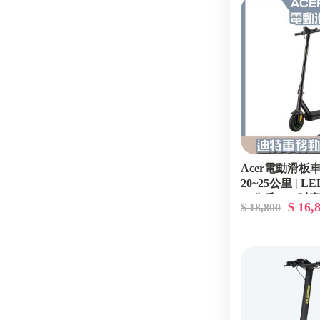
Acer電動滑板車
20~25公里 | L
16公斤 | 8.5
$ 16,
$ 18,800
位【迪特軍】