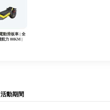
 電動滑板車 | 全
續航力 80KM |
 活動期間