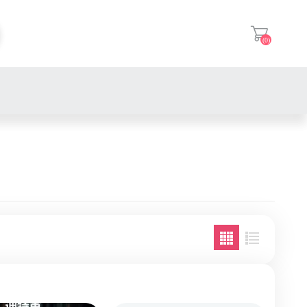
(0)
登入