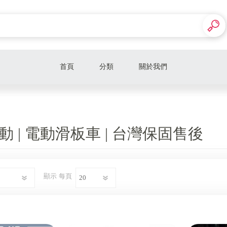
首頁
分類
關於我們
動 | 電動滑板車 | 台灣保固售後
顯示
每頁