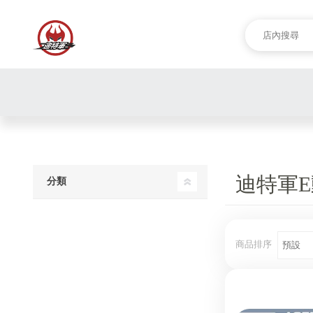
迪特軍E
分類
商品排序