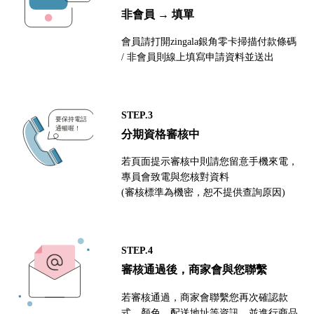
非會員 → 填單
會員請打開zingala銀角零卡掃描付款條碼
/ 非會員則線上填寫申請資料並送出
STEP.3
分期資格審核中
若頁面提示審核中則請您留意手機來電，
專員會致電與您核對資料
(審核標準為機密，恕不提供查詢原因)
STEP.4
審核通過後，商家會與您聯繫
若審核通過，商家會聯繫您再次確認款
式、顏色、配送地址等資訊，並進行商品