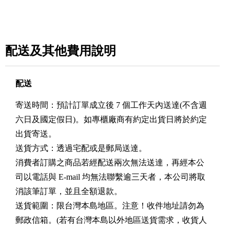
配送及其他費用說明
配送
寄送時間：預計訂單成立後 7 個工作天內送達(不含週
六日及國定假日)。如專櫃廠商有約定出貨日將於約定
出貨寄送。
送貨方式：透過宅配或是郵局送達。
消費者訂購之商品若經配送兩次無法送達，再經本公
司以電話與 E-mail 均無法聯繫逾三天者，本公司將取
消該筆訂單，並且全額退款。
送貨範圍：限台灣本島地區。注意！收件地址請勿為
郵政信箱。(若有台灣本島以外地區送貨需求，收貨人