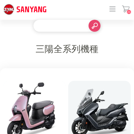
(0)
登入
三陽全系列機種