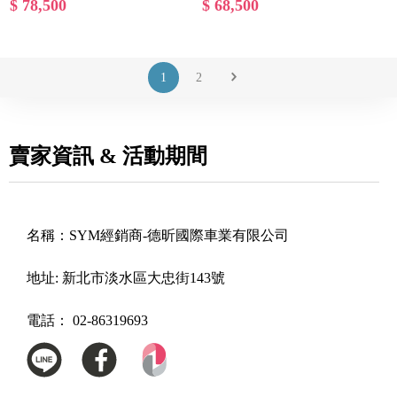
$ 78,500
$ 68,500
1
2
賣家資訊 & 活動期間
名稱：
SYM經銷商-德昕國際車業有限公司
地址:
新北市淡水區大忠街143號
電話：
02-86319693