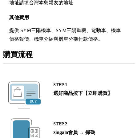
地址請填台灣本島親友的地址
其他費用
提供 SYM三陽機車、SYM三陽重機、電動車、機車
價格報價、機車介紹與機車分期付款價格。
購買流程
STEP.1
選好商品按下【立即購買】
STEP.2
zingala會員 → 掃碼