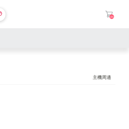
(0)
登入
主機周邊