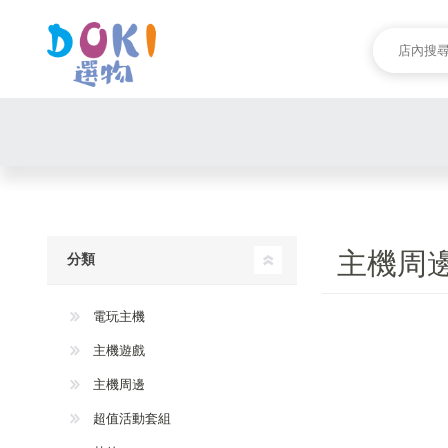
主機周
分類
電玩主機
主機遊戲
主機周邊
超值活動套組