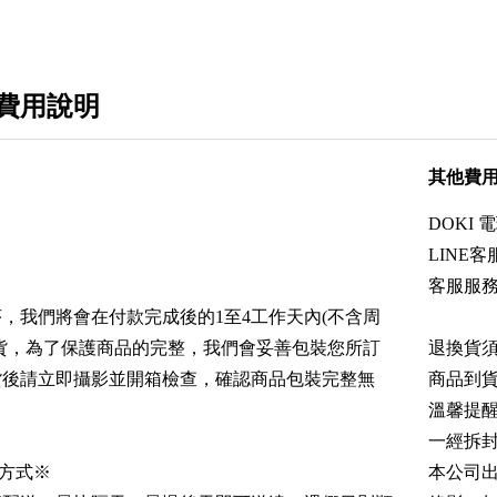
費用說明
其他費
DOKI
LINE客服
客服服務時
，我們將會在付款完成後的1至4工作天內(不含周
貨，為了保護商品的完整，我們會妥善包裝您所訂
退換貨
貨後請立即攝影並開箱檢查，確認商品包裝完整無
商品到
溫馨提
一經拆
方式※
本公司