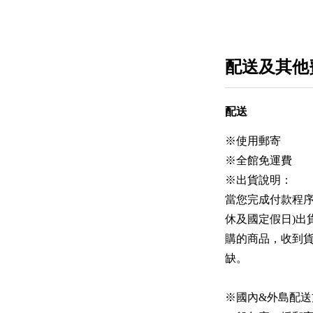
配送及其他
配送
※使用郵寄
※全館免運費
※出貨說明：
當您完成付款程序
休及國定假日)出
購的商品，收到
缺。
※國內&外島配送