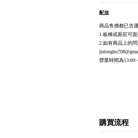
配送
商品售價都已含
1.板橋或新莊可面
2.如有商品上的問
jinlonghu708@gma
營業時間為13:00~
購買流程