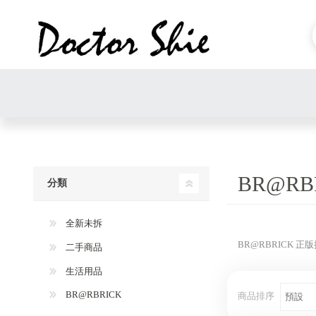
BR@RB
分類
全新未拆
BR@RBRICK
正版
二手商品
生活用品
BR@RBRICK
商品排序