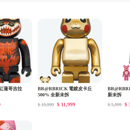
K 紅蓮哥吉拉
BR@RBRICK 電鍍皮卡丘
BR@RBRI
500% 全新未拆
新未拆
9
$ 11,999
$ 
$ 19,999
$ 5,999