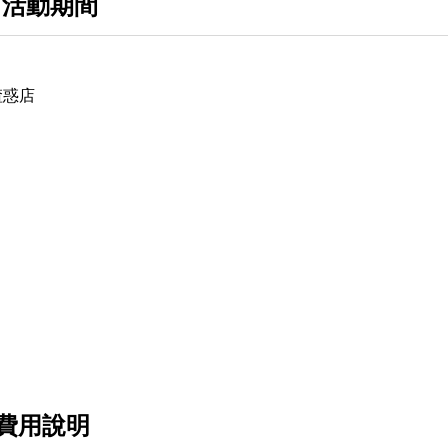
 活動期間
ie渣惑店
費用說明