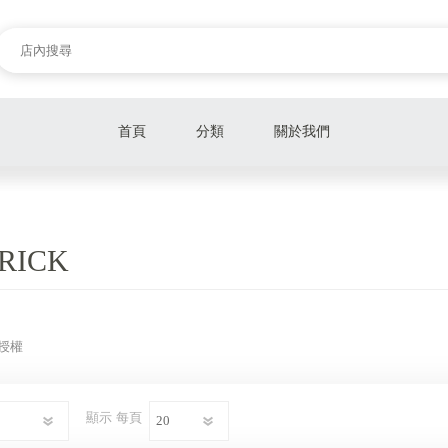
首頁
分類
關於我們
全新未拆
二手商品
RICK
生活用品
BR@RBRICK
授權
顯示
每頁