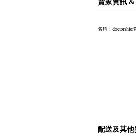
賣家資訊 &
名稱：
doctorsh
配送及其他