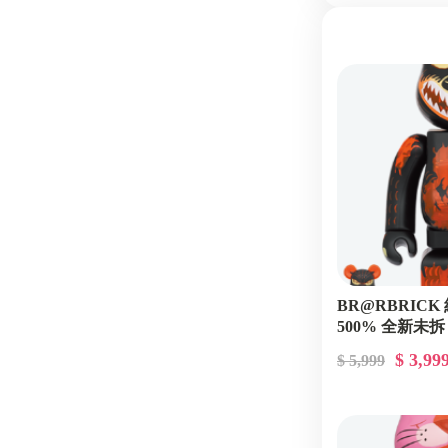
BR@RBRIC
500% 全新未拆
$ 3,99
$ 5,999