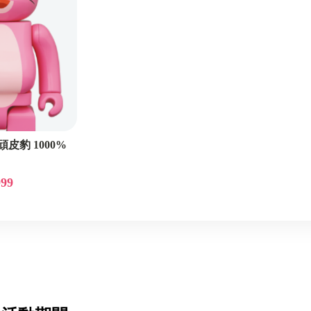
頑皮豹 1000%
999