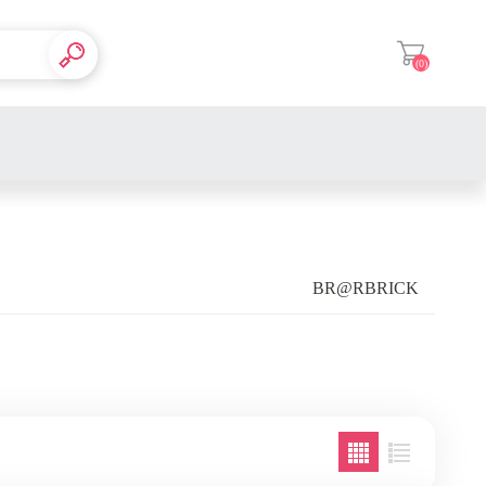
(0)
登入
BR@RBRICK